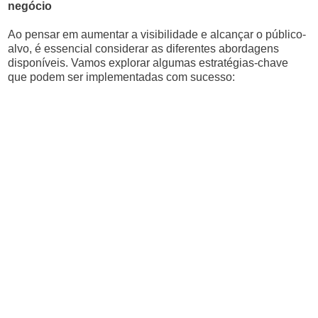
negócio
Ao pensar em aumentar a visibilidade e alcançar o público-
alvo, é essencial considerar as diferentes abordagens
disponíveis. Vamos explorar algumas estratégias-chave
que podem ser implementadas com sucesso: