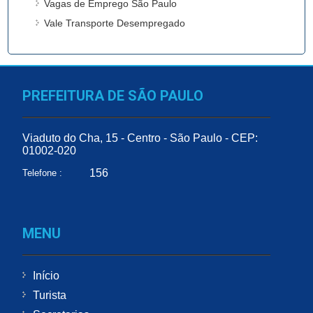
Vagas de Emprego São Paulo
Vale Transporte Desempregado
PREFEITURA DE SÃO PAULO
Viaduto do Cha, 15 - Centro - São Paulo - CEP:
01002-020
156
Telefone :
MENU
Início
Turista