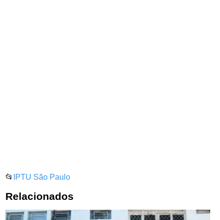
📂
IPTU São Paulo
Relacionados