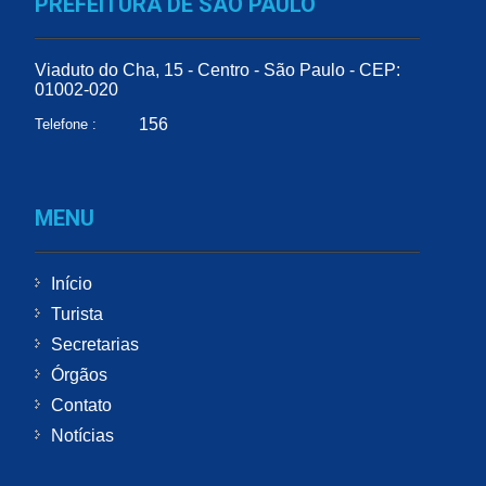
PREFEITURA DE SÃO PAULO
Viaduto do Cha, 15 - Centro - São Paulo - CEP:
01002-020
156
Telefone :
MENU
Início
Turista
Secretarias
Órgãos
Contato
Notícias