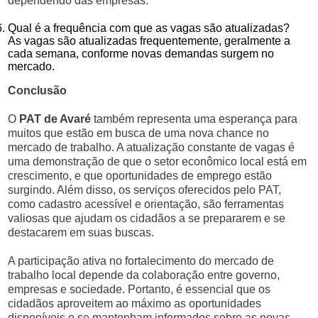
dependendo das empresas.
Qual é a frequência com que as vagas são atualizadas?
As vagas são atualizadas frequentemente, geralmente a
cada semana, conforme novas demandas surgem no
mercado.
Conclusão
O
PAT de Avaré
também representa uma esperança para
muitos que estão em busca de uma nova chance no
mercado de trabalho. A atualização constante de vagas é
uma demonstração de que o setor econômico local está em
crescimento, e que oportunidades de emprego estão
surgindo. Além disso, os serviços oferecidos pelo PAT,
como cadastro acessível e orientação, são ferramentas
valiosas que ajudam os cidadãos a se prepararem e se
destacarem em suas buscas.
A participação ativa no fortalecimento do mercado de
trabalho local depende da colaboração entre governo,
empresas e sociedade. Portanto, é essencial que os
cidadãos aproveitem ao máximo as oportunidades
disponíveis e se mantenham informados sobre as novas