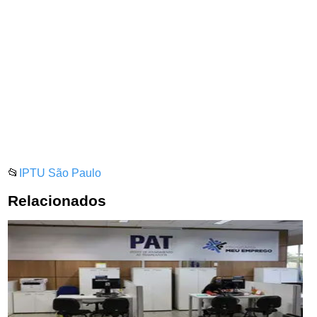
📂
IPTU São Paulo
Relacionados