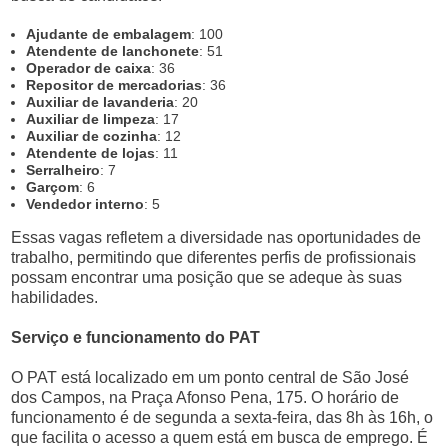
Ajudante de embalagem
: 100
Atendente de lanchonete
: 51
Operador de caixa
: 36
Repositor de mercadorias
: 36
Auxiliar de lavanderia
: 20
Auxiliar de limpeza
: 17
Auxiliar de cozinha
: 12
Atendente de lojas
: 11
Serralheiro
: 7
Garçom
: 6
Vendedor interno
: 5
Essas vagas refletem a diversidade nas oportunidades de
trabalho, permitindo que diferentes perfis de profissionais
possam encontrar uma posição que se adeque às suas
habilidades.
Serviço e funcionamento do PAT
O PAT está localizado em um ponto central de São José
dos Campos, na Praça Afonso Pena, 175. O horário de
funcionamento é de segunda a sexta-feira, das 8h às 16h, o
que facilita o acesso a quem está em busca de emprego. É