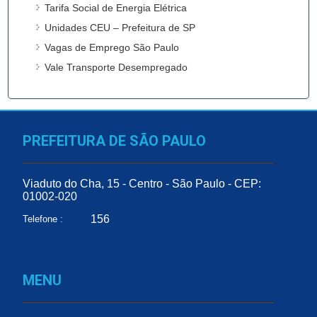
Tarifa Social de Energia Elétrica
Unidades CEU – Prefeitura de SP
Vagas de Emprego São Paulo
Vale Transporte Desempregado
PREFEITURA DE SÃO PAULO
Viaduto do Cha, 15 - Centro - São Paulo - CEP:
01002-020
156
Telefone :
MENU