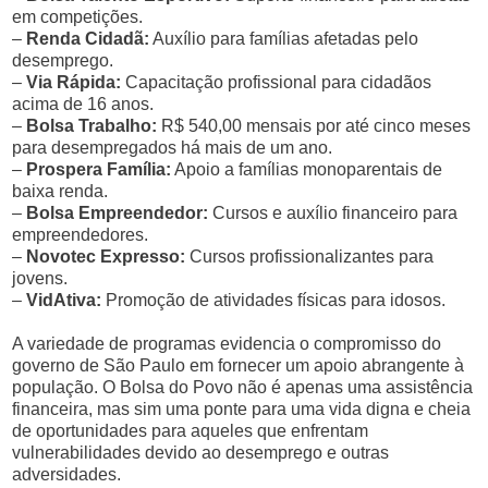
em competições.
–
Renda Cidadã:
Auxílio para famílias afetadas pelo
desemprego.
–
Via Rápida:
Capacitação profissional para cidadãos
acima de 16 anos.
–
Bolsa Trabalho:
R$ 540,00 mensais por até cinco meses
para desempregados há mais de um ano.
–
Prospera Família:
Apoio a famílias monoparentais de
baixa renda.
–
Bolsa Empreendedor:
Cursos e auxílio financeiro para
empreendedores.
–
Novotec Expresso:
Cursos profissionalizantes para
jovens.
–
VidAtiva:
Promoção de atividades físicas para idosos.
A variedade de programas evidencia o compromisso do
governo de São Paulo em fornecer um apoio abrangente à
população. O Bolsa do Povo não é apenas uma assistência
financeira, mas sim uma ponte para uma vida digna e cheia
de oportunidades para aqueles que enfrentam
vulnerabilidades devido ao desemprego e outras
adversidades.