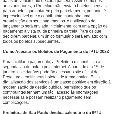
datas de vencimento de cada parcela. Assim como nos
anos anteriores, a Prefeitura não enviará boletos mensais
para aqueles que optarem pelo parcelamento; portanto, é
imprescindível que o contribuinte mantenha uma
organização em seus pagamentos. A notificação de
lançamento será enviada inicialmente, com uma opção de
pagamento à vista ou de primeira parcela. Para os que
decidirem parcelar, um único formulário será enviado com
todos os boletos subsequentes.
Como Acessar os Boletos de Pagamento do IPTU 2023
Para facilitar o pagamento, a Prefeitura disponibiliza a
segunda via do boleto pela internet. A partir do dia 15 de
janeiro, os cidadãos poderão acessar o site oficial da
Prefeitura e emitir seus boletos de forma prática. Essa
digitalização dos serviços é um passo positivo em direção à
modernização da gestão pública, permitindo que os
contribuintes tenham um fácil acesso às informações
necessárias e possam realizar o pagamento sem
complicações.
Prefeitura de São Paulo divulga calendário do IPTU