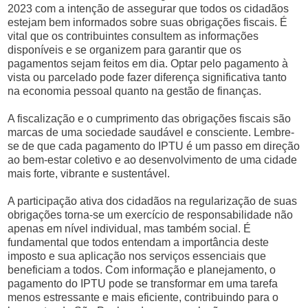
2023 com a intenção de assegurar que todos os cidadãos
estejam bem informados sobre suas obrigações fiscais. É
vital que os contribuintes consultem as informações
disponíveis e se organizem para garantir que os
pagamentos sejam feitos em dia. Optar pelo pagamento à
vista ou parcelado pode fazer diferença significativa tanto
na economia pessoal quanto na gestão de finanças.
A fiscalização e o cumprimento das obrigações fiscais são
marcas de uma sociedade saudável e consciente. Lembre-
se de que cada pagamento do IPTU é um passo em direção
ao bem-estar coletivo e ao desenvolvimento de uma cidade
mais forte, vibrante e sustentável.
A participação ativa dos cidadãos na regularização de suas
obrigações torna-se um exercício de responsabilidade não
apenas em nível individual, mas também social. É
fundamental que todos entendam a importância deste
imposto e sua aplicação nos serviços essenciais que
beneficiam a todos. Com informação e planejamento, o
pagamento do IPTU pode se transformar em uma tarefa
menos estressante e mais eficiente, contribuindo para o