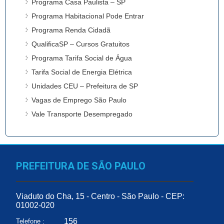
Programa Casa Paulista – SP
Programa Habitacional Pode Entrar
Programa Renda Cidadã
QualificaSP – Cursos Gratuitos
Programa Tarifa Social de Água
Tarifa Social de Energia Elétrica
Unidades CEU – Prefeitura de SP
Vagas de Emprego São Paulo
Vale Transporte Desempregado
PREFEITURA DE SÃO PAULO
Viaduto do Cha, 15 - Centro - São Paulo - CEP:
01002-020
156
Telefone :