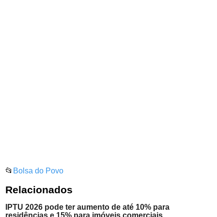
📂
Bolsa do Povo
Relacionados
IPTU 2026 pode ter aumento de até 10% para
residências e 15% para imóveis comerciais