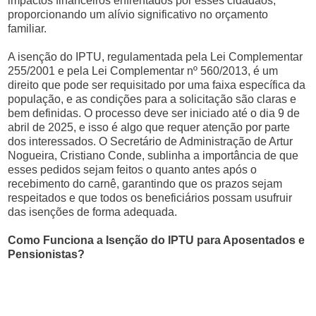
impactos financeiros enfrentados por esses cidadãos,
proporcionando um alívio significativo no orçamento
familiar.
A isenção do IPTU, regulamentada pela Lei Complementar
255/2001 e pela Lei Complementar nº 560/2013, é um
direito que pode ser requisitado por uma faixa específica da
população, e as condições para a solicitação são claras e
bem definidas. O processo deve ser iniciado até o dia 9 de
abril de 2025, e isso é algo que requer atenção por parte
dos interessados. O Secretário de Administração de Artur
Nogueira, Cristiano Conde, sublinha a importância de que
esses pedidos sejam feitos o quanto antes após o
recebimento do carnê, garantindo que os prazos sejam
respeitados e que todos os beneficiários possam usufruir
das isenções de forma adequada.
Como Funciona a Isenção do IPTU para Aposentados e
Pensionistas?