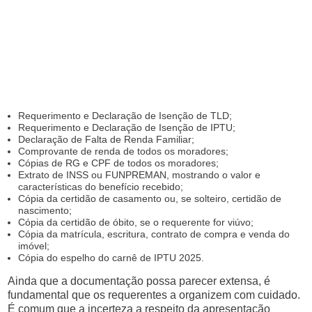
Requerimento e Declaração de Isenção de TLD;
Requerimento e Declaração de Isenção de IPTU;
Declaração de Falta de Renda Familiar;
Comprovante de renda de todos os moradores;
Cópias de RG e CPF de todos os moradores;
Extrato de INSS ou FUNPREMAN, mostrando o valor e
características do benefício recebido;
Cópia da certidão de casamento ou, se solteiro, certidão de
nascimento;
Cópia da certidão de óbito, se o requerente for viúvo;
Cópia da matrícula, escritura, contrato de compra e venda do
imóvel;
Cópia do espelho do carnê de IPTU 2025.
Ainda que a documentação possa parecer extensa, é
fundamental que os requerentes a organizem com cuidado.
É comum que a incerteza a respeito da apresentação