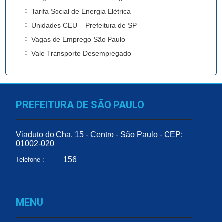
Tarifa Social de Energia Elétrica
Unidades CEU – Prefeitura de SP
Vagas de Emprego São Paulo
Vale Transporte Desempregado
PREFEITURA DE SÃO PAULO
Viaduto do Cha, 15 - Centro - São Paulo - CEP:
01002-020
156
Telefone :
MENU