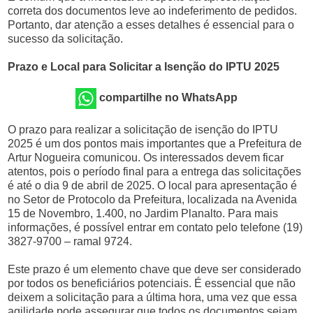
correta dos documentos leve ao indeferimento de pedidos.
Portanto, dar atenção a esses detalhes é essencial para o
sucesso da solicitação.
Prazo e Local para Solicitar a Isenção do IPTU 2025
compartilhe no WhatsApp
O prazo para realizar a solicitação de isenção do IPTU
2025 é um dos pontos mais importantes que a Prefeitura de
Artur Nogueira comunicou. Os interessados devem ficar
atentos, pois o período final para a entrega das solicitações
é até o dia 9 de abril de 2025. O local para apresentação é
no Setor de Protocolo da Prefeitura, localizada na Avenida
15 de Novembro, 1.400, no Jardim Planalto. Para mais
informações, é possível entrar em contato pelo telefone (19)
3827-9700 – ramal 9724.
Este prazo é um elemento chave que deve ser considerado
por todos os beneficiários potenciais. É essencial que não
deixem a solicitação para a última hora, uma vez que essa
agilidade pode assegurar que todos os documentos sejam