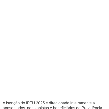
A isenção do IPTU 2025 é direcionada inteiramente a
aposentados, pensionistas e beneficiários da Previdência