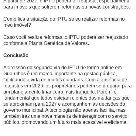
A partir de 2027, o IPTU poderá ter reajuste, especialmente
para imóveis que sofrerem reformas ou novas construções.
Como fica a situação do IPTU se eu realizar reformas no
meu imóvel?
Caso você realize reformas, o IPTU poderá ser reajustado
conforme a Planta Genérica de Valores.
Conclusão
A emissão da segunda via do IPTU de forma online em
Guarulhos é um marco importante na gestão pública,
facilitando a vida de muitos cidadãos. Com a ausência de
reajustes em 2026, os proprietários podem se preparar para
um planejamento financeiro mais tranquilo. Porém, é
fundamental que todos estejam cientes das mudanças que
se aproximam para 2027 e acompanhem as decisões do
governo municipal. A tecnologia não apenas facilita, mas
também traz uma nova maneira de interagir com o serviço
público, promovendo um futuro mais acessível e eficiente.