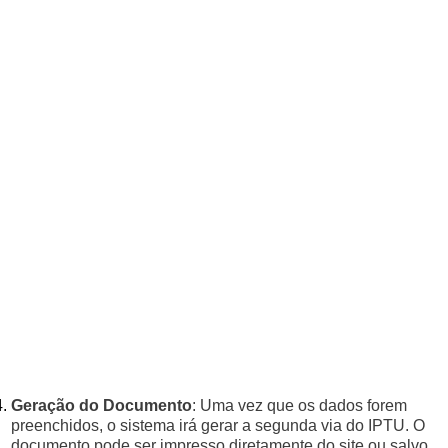
Geração do Documento
: Uma vez que os dados forem
preenchidos, o sistema irá gerar a segunda via do IPTU. O
documento pode ser impresso diretamente do site ou salvo