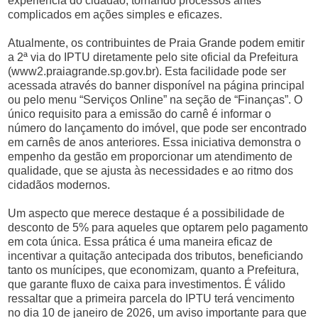
experiência do cidadão, tornando processos antes
complicados em ações simples e eficazes.
Atualmente, os contribuintes de Praia Grande podem emitir
a 2ª via do IPTU diretamente pelo site oficial da Prefeitura
(www2.praiagrande.sp.gov.br). Esta facilidade pode ser
acessada através do banner disponível na página principal
ou pelo menu “Serviços Online” na seção de “Finanças”. O
único requisito para a emissão do carnê é informar o
número do lançamento do imóvel, que pode ser encontrado
em carnês de anos anteriores. Essa iniciativa demonstra o
empenho da gestão em proporcionar um atendimento de
qualidade, que se ajusta às necessidades e ao ritmo dos
cidadãos modernos.
Um aspecto que merece destaque é a possibilidade de
desconto de 5% para aqueles que optarem pelo pagamento
em cota única. Essa prática é uma maneira eficaz de
incentivar a quitação antecipada dos tributos, beneficiando
tanto os munícipes, que economizam, quanto a Prefeitura,
que garante fluxo de caixa para investimentos. É válido
ressaltar que a primeira parcela do IPTU terá vencimento
no dia 10 de janeiro de 2026, um aviso importante para que