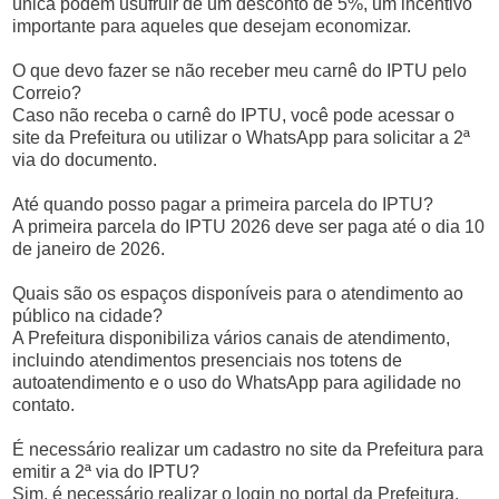
única podem usufruir de um desconto de 5%, um incentivo
importante para aqueles que desejam economizar.
O que devo fazer se não receber meu carnê do IPTU pelo
Correio?
Caso não receba o carnê do IPTU, você pode acessar o
site da Prefeitura ou utilizar o WhatsApp para solicitar a 2ª
via do documento.
Até quando posso pagar a primeira parcela do IPTU?
A primeira parcela do IPTU 2026 deve ser paga até o dia 10
de janeiro de 2026.
Quais são os espaços disponíveis para o atendimento ao
público na cidade?
A Prefeitura disponibiliza vários canais de atendimento,
incluindo atendimentos presenciais nos totens de
autoatendimento e o uso do WhatsApp para agilidade no
contato.
É necessário realizar um cadastro no site da Prefeitura para
emitir a 2ª via do IPTU?
Sim, é necessário realizar o login no portal da Prefeitura,