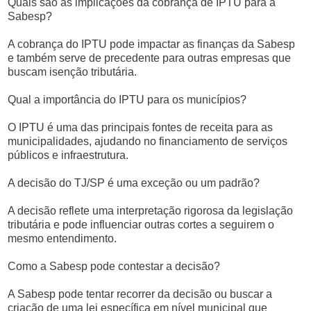
Quais são as implicações da cobrança de IPTU para a
Sabesp?
A cobrança do IPTU pode impactar as finanças da Sabesp
e também serve de precedente para outras empresas que
buscam isenção tributária.
Qual a importância do IPTU para os municípios?
O IPTU é uma das principais fontes de receita para as
municipalidades, ajudando no financiamento de serviços
públicos e infraestrutura.
A decisão do TJ/SP é uma exceção ou um padrão?
A decisão reflete uma interpretação rigorosa da legislação
tributária e pode influenciar outras cortes a seguirem o
mesmo entendimento.
Como a Sabesp pode contestar a decisão?
A Sabesp pode tentar recorrer da decisão ou buscar a
criação de uma lei específica em nível municipal que