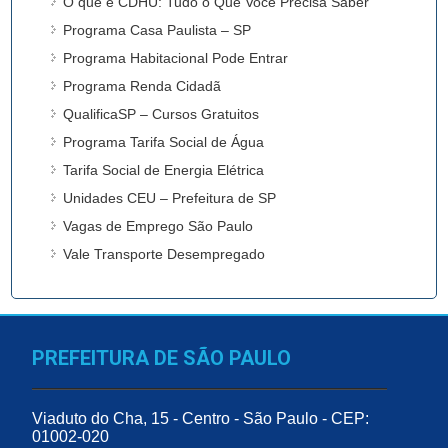
O que é CDHU: Tudo o Que Você Precisa Saber
Programa Casa Paulista – SP
Programa Habitacional Pode Entrar
Programa Renda Cidadã
QualificaSP – Cursos Gratuitos
Programa Tarifa Social de Água
Tarifa Social de Energia Elétrica
Unidades CEU – Prefeitura de SP
Vagas de Emprego São Paulo
Vale Transporte Desempregado
PREFEITURA DE SÃO PAULO
Viaduto do Cha, 15 - Centro - São Paulo - CEP:
01002-020