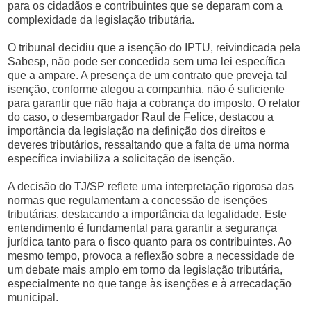
para os cidadãos e contribuintes que se deparam com a
complexidade da legislação tributária.
O tribunal decidiu que a isenção do IPTU, reivindicada pela
Sabesp, não pode ser concedida sem uma lei específica
que a ampare. A presença de um contrato que preveja tal
isenção, conforme alegou a companhia, não é suficiente
para garantir que não haja a cobrança do imposto. O relator
do caso, o desembargador Raul de Felice, destacou a
importância da legislação na definição dos direitos e
deveres tributários, ressaltando que a falta de uma norma
específica inviabiliza a solicitação de isenção.
A decisão do TJ/SP reflete uma interpretação rigorosa das
normas que regulamentam a concessão de isenções
tributárias, destacando a importância da legalidade. Este
entendimento é fundamental para garantir a segurança
jurídica tanto para o fisco quanto para os contribuintes. Ao
mesmo tempo, provoca a reflexão sobre a necessidade de
um debate mais amplo em torno da legislação tributária,
especialmente no que tange às isenções e à arrecadação
municipal.