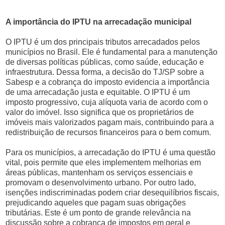
A importância do IPTU na arrecadação municipal
O IPTU é um dos principais tributos arrecadados pelos
municípios no Brasil. Ele é fundamental para a manutenção
de diversas políticas públicas, como saúde, educação e
infraestrutura. Dessa forma, a decisão do TJ/SP sobre a
Sabesp e a cobrança do imposto evidencia a importância
de uma arrecadação justa e equitable. O IPTU é um
imposto progressivo, cuja alíquota varia de acordo com o
valor do imóvel. Isso significa que os proprietários de
imóveis mais valorizados pagam mais, contribuindo para a
redistribuição de recursos financeiros para o bem comum.
Para os municípios, a arrecadação do IPTU é uma questão
vital, pois permite que eles implementem melhorias em
áreas públicas, mantenham os serviços essenciais e
promovam o desenvolvimento urbano. Por outro lado,
isenções indiscriminadas podem criar desequilíbrios fiscais,
prejudicando aqueles que pagam suas obrigações
tributárias. Este é um ponto de grande relevância na
discussão sobre a cobrança de impostos em geral e