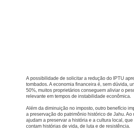
A possibilidade de solicitar a redução do IPTU apr
tombados. A economia financeira é, sem dúvida, u
50%, muitos proprietários conseguem aliviar o pe
relevante em tempos de instabilidade econômica.
Além da diminuição no imposto, outro benefício im
a preservação do patrimônio histórico de Jahu. A
ajudam a preservar a história e a cultura local, q
contam histórias de vida, de luta e de resistência.