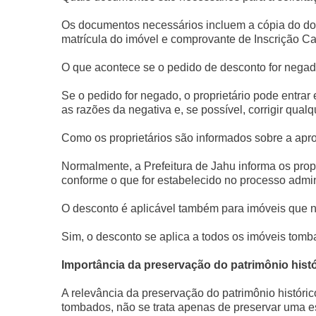
Os documentos necessários incluem a cópia do do
matrícula do imóvel e comprovante de Inscrição Ca
O que acontece se o pedido de desconto for nega
Se o pedido for negado, o proprietário pode entrar
as razões da negativa e, se possível, corrigir qu
Como os proprietários são informados sobre a ap
Normalmente, a Prefeitura de Jahu informa os prop
conforme o que for estabelecido no processo admini
O desconto é aplicável também para imóveis que n
Sim, o desconto se aplica a todos os imóveis tom
Importância da preservação do patrimônio hist
A relevância da preservação do patrimônio históri
tombados, não se trata apenas de preservar uma estr