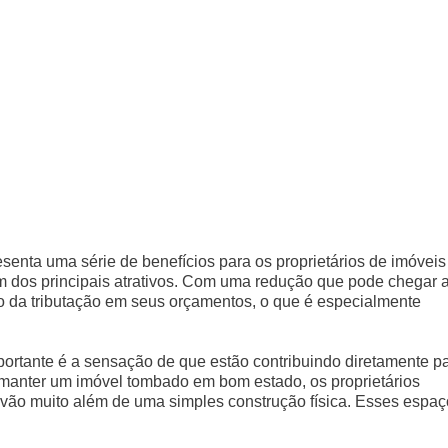
esenta uma série de benefícios para os proprietários de imóveis
m dos principais atrativos. Com uma redução que pode chegar 
so da tributação em seus orçamentos, o que é especialmente
portante é a sensação de que estão contribuindo diretamente p
o manter um imóvel tombado em bom estado, os proprietários
ue vão muito além de uma simples construção física. Esses espa