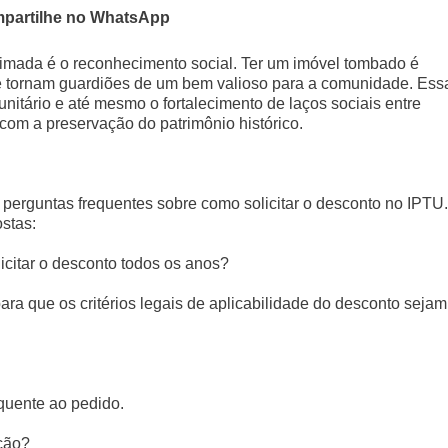
partilhe no WhatsApp
timada é o reconhecimento social. Ter um imóvel tombado é
 se tornam guardiões de um bem valioso para a comunidade. Ess
itário e até mesmo o fortalecimento de laços sociais entre
om a preservação do patrimônio histórico.
perguntas frequentes sobre como solicitar o desconto no IPTU.
stas:
icitar o desconto todos os anos?
ara que os critérios legais de aplicabilidade do desconto sejam
quente ao pedido.
ção?