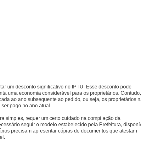
tar um desconto significativo no IPTU. Esse desconto pode
nta uma economia considerável para os proprietários. Contudo,
icada ao ano subsequente ao pedido, ou seja, os proprietários 
 ser pago no ano atual.
ra simples, requer um certo cuidado na compilação da
cessário seguir o modelo estabelecido pela Prefeitura, disponí
ietários precisam apresentar cópias de documentos que atestam
el.