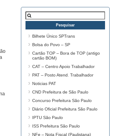
Pesquisar
por:
Bilhete Único SPTrans
Bolsa do Povo – SP
não
Cartão TOP – Bora de TOP (antigo
a
cartão BOM)
CAT – Centro Apoio Trabalhador
PAT – Posto Atend. Trabalhador
Noticias PAT
CND Prefeitura de São Paulo
ona
Concurso Prefeitura São Paulo
Diário Oficial Prefeitura São Paulo
IPTU São Paulo
ISS Prefeitura São Paulo
NFe – Nota Fiscal (Paulistana)