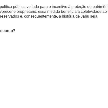
política pública voltada para o incentivo à proteção do patrimôn
avorecer o proprietário, essa medida beneficia a coletividade ao
eservados e, consequentemente, a história de Jahu seja
esconto?