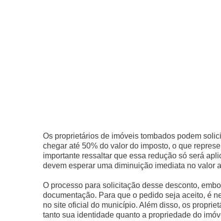
Os proprietários de imóveis tombados podem solici
chegar até 50% do valor do imposto, o que represe
importante ressaltar que essa redução só será apl
devem esperar uma diminuição imediata no valor a
O processo para solicitação desse desconto, embo
documentação. Para que o pedido seja aceito, é ne
no site oficial do município. Além disso, os propr
tanto sua identidade quanto a propriedade do imóv