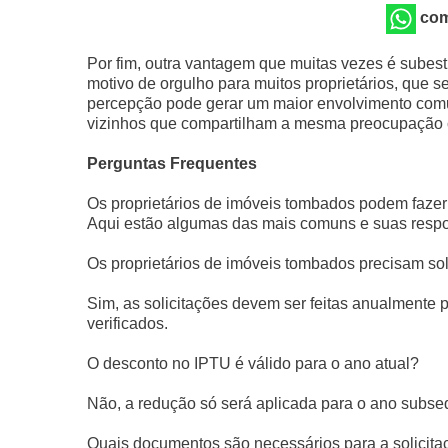
com
Por fim, outra vantagem que muitas vezes é subes
motivo de orgulho para muitos proprietários, que
percepção pode gerar um maior envolvimento comun
vizinhos que compartilham a mesma preocupação c
Perguntas Frequentes
Os proprietários de imóveis tombados podem fazer 
Aqui estão algumas das mais comuns e suas respo
Os proprietários de imóveis tombados precisam sol
Sim, as solicitações devem ser feitas anualmente p
verificados.
O desconto no IPTU é válido para o ano atual?
Não, a redução só será aplicada para o ano subse
Quais documentos são necessários para a solicita