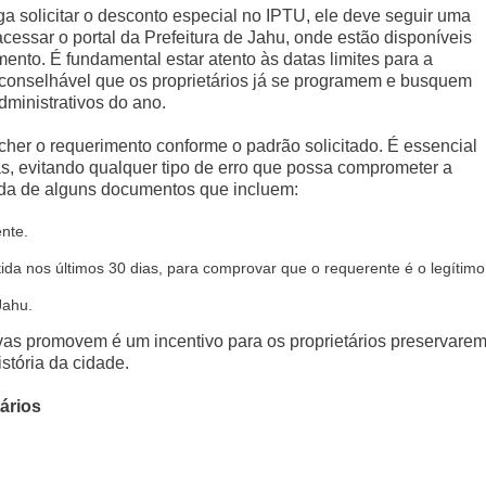
a solicitar o desconto especial no IPTU, ele deve seguir uma
cessar o portal da Prefeitura de Jahu, onde estão disponíveis
ento. É fundamental estar atento às datas limites para a
 aconselhável que os proprietários já se programem e busquem
dministrativos do ano.
cher o requerimento conforme o padrão solicitado. É essencial
as, evitando qualquer tipo de erro que possa comprometer a
da de alguns documentos que incluem:
nte.
tida nos últimos 30 dias, para comprovar que o requerente é o legítimo
Jahu.
ativas promovem é um incentivo para os proprietários preservare
istória da cidade.
ários