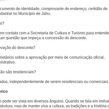
cumento de identidade, comprovante de endereço, certidão de
dastral no Município de Jahu.
do?
 em contato com a Secretaria de Cultura e Turismo para entende
alquer questão que impeça a concessão do desconto.
rovação do desconto?
rietários sobre a aprovação por meio de comunicação oficial,
strativo.
ão são residenciais?
bados, independentemente de serem residenciais ou comerciais.
órico
co pode ser vista em diversos ângulos. Quando se fala em imóve
utura, mas de manter viva a cultura, as tradições e a história 