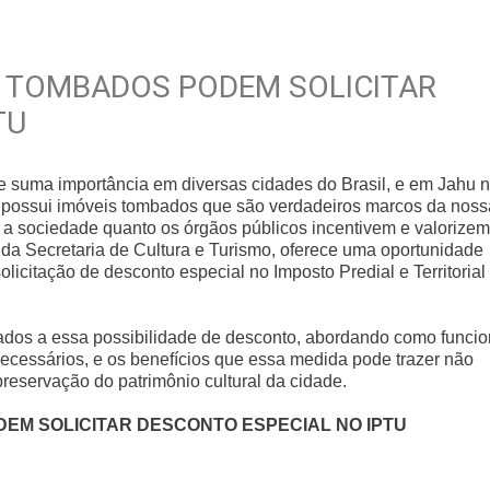
S TOMBADOS PODEM SOLICITAR
TU
de suma importância em diversas cidades do Brasil, e em Jahu 
ção, possui imóveis tombados que são verdadeiros marcos da noss
to a sociedade quanto os órgãos públicos incentivem e valorizem
s da Secretaria de Cultura e Turismo, oferece uma oportunidade
olicitação de desconto especial no Imposto Predial e Territorial
onados a essa possibilidade de desconto, abordando como funci
ecessários, e os benefícios que essa medida pode trazer não
reservação do patrimônio cultural da cidade.
DEM SOLICITAR DESCONTO ESPECIAL NO IPTU