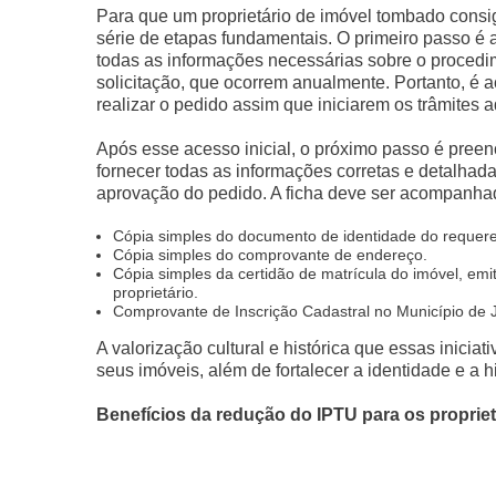
Para que um proprietário de imóvel tombado consig
série de etapas fundamentais. O primeiro passo é a
todas as informações necessárias sobre o procedim
solicitação, que ocorrem anualmente. Portanto, é
realizar o pedido assim que iniciarem os trâmites a
Após esse acesso inicial, o próximo passo é preen
fornecer todas as informações corretas e detalhad
aprovação do pedido. A ficha deve ser acompanha
Cópia simples do documento de identidade do requere
Cópia simples do comprovante de endereço.
Cópia simples da certidão de matrícula do imóvel, emi
proprietário.
Comprovante de Inscrição Cadastral no Município de 
A valorização cultural e histórica que essas inici
seus imóveis, além de fortalecer a identidade e a h
Benefícios da redução do IPTU para os propriet