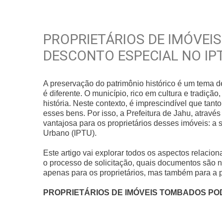
PROPRIETÁRIOS DE IMÓVEI
DESCONTO ESPECIAL NO IP
A preservação do patrimônio histórico é um tema 
é diferente. O município, rico em cultura e tradi
história. Neste contexto, é imprescindível que tan
esses bens. Por isso, a Prefeitura de Jahu, atravé
vantajosa para os proprietários desses imóveis: a s
Urbano (IPTU).
Este artigo vai explorar todos os aspectos relaci
o processo de solicitação, quais documentos são n
apenas para os proprietários, mas também para a p
PROPRIETÁRIOS DE IMÓVEIS TOMBADOS PO