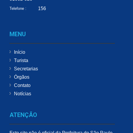
156
Telefone :
MENU
Início
Turista
Secretarias
Órgãos
Contato
Notícias
ATENÇÃO
Este site não é oficial da Prefeitura de São Paulo