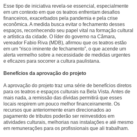
Esse tipo de iniciativa revela-se essencial, especialmente
em um contexto em que os teatros enfrentam desafios
financeiros, exacerbados pela pandemia e pela crise
econômica. A medida busca evitar o fechamento desses
espaços, reconhecendo seu papel vital na formação cultural
e artística da cidade. O líder do governo na Câmara,
vereador Fabio Riva (MDB), afirmou que os teatros estão
em um “risco iminente de fechamento”, o que acende um
alerta vermelho sobre a necessidade de medidas urgentes
e eficazes para socorrer a cultura paulistana.
Benefícios da aprovação do projeto
A aprovação do projeto traz uma série de benefícios diretos
para os teatros e espaços culturais na Bela Vista. Antes de
mais nada, a remissão das dívidas permitirá que esses
locais respirem um pouco melhor financeiramente. Os
recursos que anteriormente eram direcionados ao
pagamento de tributos poderão ser reinvestidos em
atividades culturais, melhorias nas instalações e até mesmo
em remunerações para os profissionais que ali trabalham.