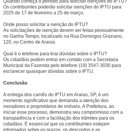
Quando começa o período para solicitar isenções do IPTU?
Os contribuintes poderão solicitar isenções do IPTU para
2025 de 17 de fevereiro a 25 de março.
Onde posso solicitar a isenção do IPTU?
As solicitações de isenção devem ser feitas pessoalmente
no Ganha Tempo, localizado na Rua Domingos Graziano,
120, no Centro de Araras.
Qual é o telefone para tirar dúvidas sobre o IPTU?
Os cidadãos podem entrar em contato com a Secretaria
Municipal da Fazenda pelo telefone (19) 3547-3030 para
esclarecer quaisquer dúvidas sobre o IPTU.
Conclusão
A entrega dos carnês do IPTU em Araras, SP, é um
momento significativo que demanda a atenção dos
moradores e proprietários de imóveis. A Prefeitura, ao
iniciar esse processo, demonstra seu compromisso com a
transparência e com a facilitação dos trâmites para os
cidadãos. É essencial que os contribuintes estejam
informados sobre os prazos, os descontos e as