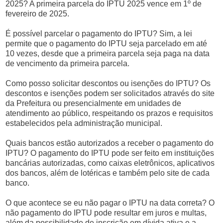
2025? A primeira parcela do IPTU 2025 vence em 1º de
fevereiro de 2025.
É possível parcelar o pagamento do IPTU? Sim, a lei
permite que o pagamento do IPTU seja parcelado em até
10 vezes, desde que a primeira parcela seja paga na data
de vencimento da primeira parcela.
Como posso solicitar descontos ou isenções do IPTU? Os
descontos e isenções podem ser solicitados através do site
da Prefeitura ou presencialmente em unidades de
atendimento ao público, respeitando os prazos e requisitos
estabelecidos pela administração municipal.
Quais bancos estão autorizados a receber o pagamento do
IPTU? O pagamento do IPTU pode ser feito em instituições
bancárias autorizadas, como caixas eletrônicos, aplicativos
dos bancos, além de lotéricas e também pelo site de cada
banco.
O que acontece se eu não pagar o IPTU na data correta? O
não pagamento do IPTU pode resultar em juros e multas,
além da possibilidade de inscrição em dívida ativa e a