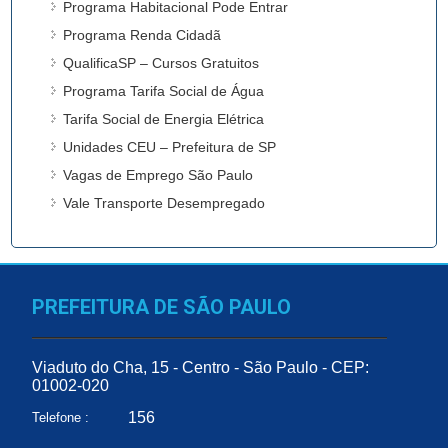
Programa Habitacional Pode Entrar
Programa Renda Cidadã
QualificaSP – Cursos Gratuitos
Programa Tarifa Social de Água
Tarifa Social de Energia Elétrica
Unidades CEU – Prefeitura de SP
Vagas de Emprego São Paulo
Vale Transporte Desempregado
PREFEITURA DE SÃO PAULO
Viaduto do Cha, 15 - Centro - São Paulo - CEP:
01002-020
156
Telefone :