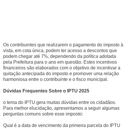
Os contribuintes que realizarem o pagamento do imposto à
vista, em cota única, podem ter acesso a descontos que
podem chegar até 7%, dependendo da política adotada
pela Prefeitura para o ano em questão. Estes incentivos
financeiros são elaborados com o objetivo de incentivar a
quitação antecipada do imposto e promover uma relação
harmoniosa entre o contribuinte e o fisco municipal.
Dúvidas Frequentes Sobre o IPTU 2025
o tema do IPTU gera muitas dúvidas entre os cidadãos.
Para melhor elucidação, apresentamos a seguir algumas
perguntas comuns sobre esse imposto:
Qual é a data de vencimento da primeira parcela do IPTU