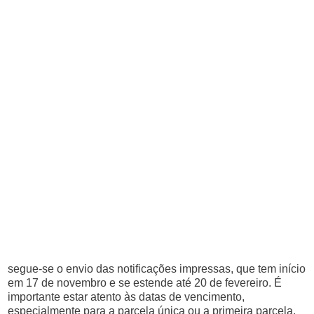
segue-se o envio das notificações impressas, que tem início
em 17 de novembro e se estende até 20 de fevereiro. É
importante estar atento às datas de vencimento,
especialmente para a parcela única ou a primeira parcela,