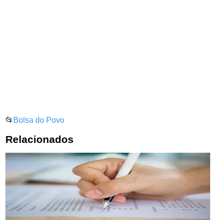
📂
Bolsa do Povo
Relacionados