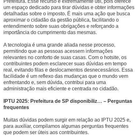
Prefeitura. Esse recurso é extremamente útil, pois oferece
um espaço dedicado para tirar dúvidas e obter informações
detalhadas sobre o imposto. É mais uma ação que busca
aproximar o cidadão da gestão pública, facilitando o
entendimento sobre suas obrigações e reforçando a
importância do cumprimento das mesmas.
A tecnologia é uma grande aliada nesse processo,
permitindo que as pessoas acessem informações
relevantes no conforto de suas casas. Com o hotsite, os
contribuintes podem esclarecer suas dúvidas em tempo
real, evitando filas e deslocamentos desnecessários. Essa
facilidade é um reflexo das mudanças que o mundo vem
enfrentando e, sem dúvida, contribui para uma
administração mais eficiente e centrada no cidadão.
IPTU 2025: Prefeitura de SP disponibiliz… – Perguntas
frequentes
Muitas dúvidas podem surgir em relação ao IPTU 2025 e,
para auxiliar, compilamos algumas perguntas frequentes
que podem ser úteis aos contribuintes.