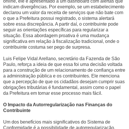
online, ele é apresentado a um dashboard com alertas que
indicam divergências. Por exemplo, se um estabelecimento
declarou um valor da receita de serviços que não bate com
o que a Prefeitura possui registrado, o sistema alertará
sobre essa discrepância. A partir daí, o contribuinte pode
seguir as orientações específicas para regularizar a
situação. Essa abordagem proativa é uma mudança
significativa em relação à fiscalização tradicional, onde o
contribuinte costuma ser pego de surpresa.
Luis Felipe Vidal Arellano, secretário da Fazenda de São
Paulo, reforça a ideia de que essa foi uma decisão voltada
para a construção de um relacionamento de confiança entre
a administração pública e os contribuintes. Ele menciona
que a percepção de que os cidadãos desejam cumprir suas
obrigações tributárias é fundamental, assim como o papel
da Prefeitura em tornar esse processo mais fácil.
O Impacto da Autorregularização nas Finanças do
Contribuinte
Um dos benefícios mais significativos do Sistema de
Conformidade é a possibilidade de autorregularização.