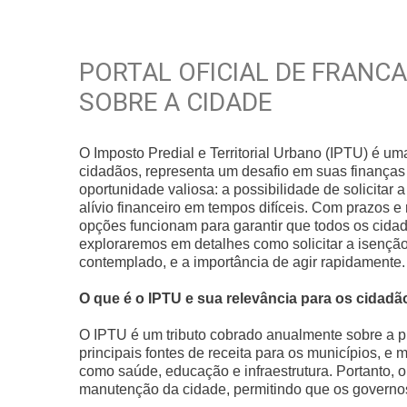
PORTAL OFICIAL DE FRANC
SOBRE A CIDADE
O Imposto Predial e Territorial Urbano (IPTU) é u
cidadãos, representa um desafio em suas finança
oportunidade valiosa: a possibilidade de solicitar
alívio financeiro em tempos difíceis. Com prazos e
opções funcionam para garantir que todos os cidadã
exploraremos em detalhes como solicitar a isenção
contemplado, e a importância de agir rapidamente.
O que é o IPTU e sua relevância para os cidad
O IPTU é um tributo cobrado anualmente sobre a 
principais fontes de receita para os municípios, e 
como saúde, educação e infraestrutura. Portanto,
manutenção da cidade, permitindo que os governo