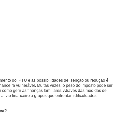
mento do IPTU e as possibilidades de isenção ou redução é
inanceira vulnerável. Muitas vezes, o peso do imposto pode ser
 como gerir as finanças familiares. Através das medidas de
 alívio financeiro a grupos que enfrentam dificuldades
nca?