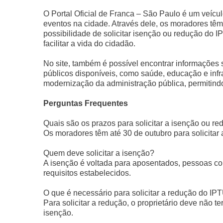
O Portal Oficial de Franca – São Paulo é um veícu
eventos na cidade. Através dele, os moradores têm
possibilidade de solicitar isenção ou redução do IP
facilitar a vida do cidadão.
No site, também é possível encontrar informações s
públicos disponíveis, como saúde, educação e inf
modernização da administração pública, permitindo
Perguntas Frequentes
Quais são os prazos para solicitar a isenção ou 
Os moradores têm até 30 de outubro para solicitar
Quem deve solicitar a isenção?
A isenção é voltada para aposentados, pessoas c
requisitos estabelecidos.
O que é necessário para solicitar a redução do IP
Para solicitar a redução, o proprietário deve não t
isenção.