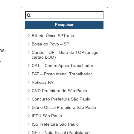
Pesquisar
por:
Bilhete Único SPTrans
Bolsa do Povo – SP
tos
Cartão TOP – Bora de TOP (antigo
cartão BOM)
r
CAT – Centro Apoio Trabalhador
PAT – Posto Atend. Trabalhador
Noticias PAT
CND Prefeitura de São Paulo
Concurso Prefeitura São Paulo
Diário Oficial Prefeitura São Paulo
IPTU São Paulo
ISS Prefeitura São Paulo
NFe – Nota Fiscal (Paulistana)