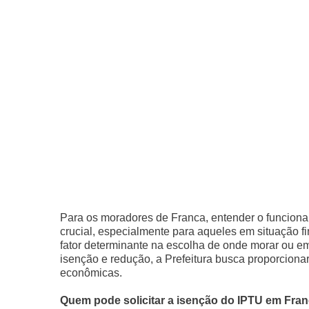
Para os moradores de Franca, entender o funciona
crucial, especialmente para aqueles em situação f
fator determinante na escolha de onde morar ou em
isenção e redução, a Prefeitura busca proporcionar
econômicas.
Quem pode solicitar a isenção do IPTU em Fra