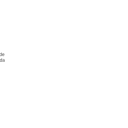
 de
 da