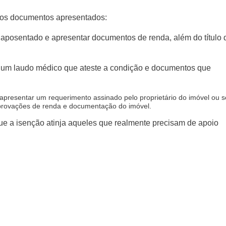
 dos documentos apresentados:
 aposentado e apresentar documentos de renda, além do título 
r um laudo médico que ateste a condição e documentos que
apresentar um requerimento assinado pelo proprietário do imóvel ou 
mprovações de renda e documentação do imóvel.
que a isenção atinja aqueles que realmente precisam de apoio