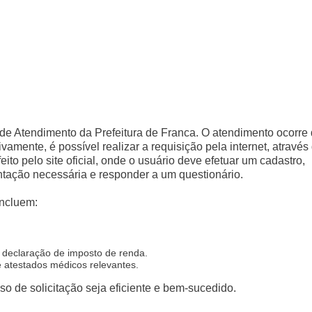
l de Atendimento da Prefeitura de Franca. O atendimento ocorre
vamente, é possível realizar a requisição pela internet, através
eito pelo site oficial, onde o usuário deve efetuar um cadastro,
ntação necessária e responder a um questionário.
incluem:
 declaração de imposto de renda.
 atestados médicos relevantes.
o de solicitação seja eficiente e bem-sucedido.