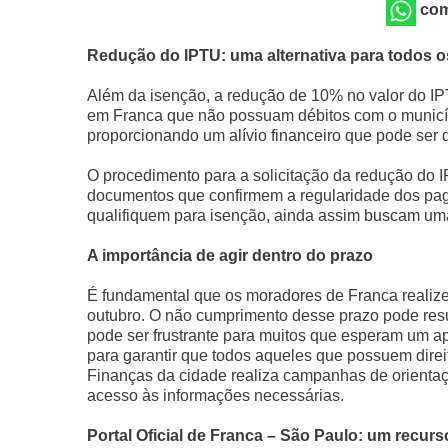
com
Redução do IPTU: uma alternativa para todos os
Além da isenção, a redução de 10% no valor do IP
em Franca que não possuam débitos com o municíp
proporcionando um alívio financeiro que pode ser
O procedimento para a solicitação da redução do I
documentos que confirmem a regularidade dos pa
qualifiquem para isenção, ainda assim buscam uma
A importância de agir dentro do prazo
É fundamental que os moradores de Franca realizem
outubro. O não cumprimento desse prazo pode resul
pode ser frustrante para muitos que esperam um apo
para garantir que todos aqueles que possuem direi
Finanças da cidade realiza campanhas de orientaçã
acesso às informações necessárias.
Portal Oficial de Franca – São Paulo: um recur