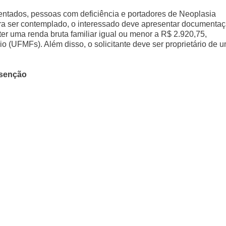
ntados, pessoas com deficiência e portadores de Neoplasia
ra ser contemplado, o interessado deve apresentar documenta
er uma renda bruta familiar igual ou menor a R$ 2.920,75,
 (UFMFs). Além disso, o solicitante deve ser proprietário de 
isenção