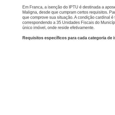
Em Franca, a isenção do IPTU é destinada a apose
Maligna, desde que cumpram certos requisitos. Pa
que comprove sua situação. A condição cardinal é t
correspondendo a 35 Unidades Fiscais do Município
único imóvel, onde reside efetivamente.
Requisitos específicos para cada categoria de 