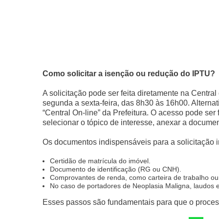
Como solicitar a isenção ou redução do IPTU?
A solicitação pode ser feita diretamente na Centra
segunda a sexta-feira, das 8h30 às 16h00. Alternati
“Central On-line” da Prefeitura. O acesso pode ser f
selecionar o tópico de interesse, anexar a docume
Os documentos indispensáveis para a solicitação 
Certidão de matrícula do imóvel.
Documento de identificação (RG ou CNH).
Comprovantes de renda, como carteira de trabalho ou
No caso de portadores de Neoplasia Maligna, laudos e
Esses passos são fundamentais para que o process