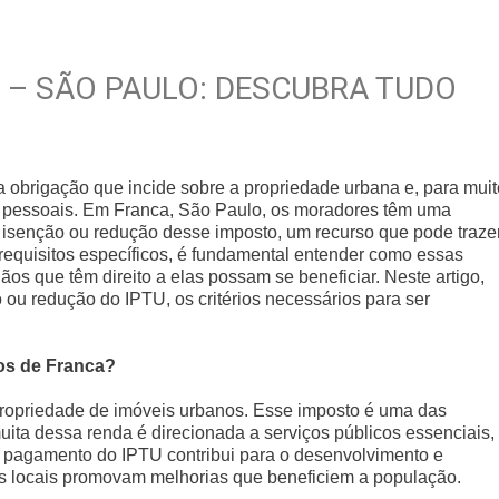
A – SÃO PAULO: DESCUBRA TUDO
ma obrigação que incide sobre a propriedade urbana e, para mui
s pessoais. Em Franca, São Paulo, os moradores têm uma
 a isenção ou redução desse imposto, um recurso que pode traze
 requisitos específicos, é fundamental entender como essas
os que têm direito a elas possam se beneficiar. Neste artigo,
 ou redução do IPTU, os critérios necessários para ser
ãos de Franca?
propriedade de imóveis urbanos. Esse imposto é uma das
muita dessa renda é direcionada a serviços públicos essenciais,
 o pagamento do IPTU contribui para o desenvolvimento e
s locais promovam melhorias que beneficiem a população.