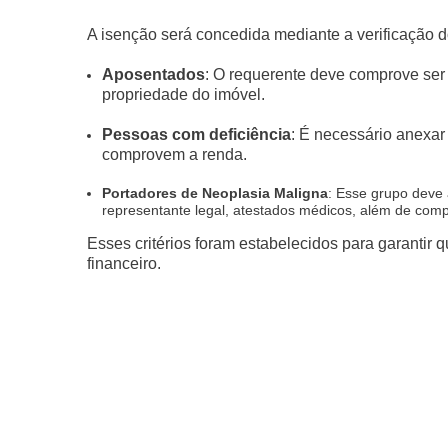
A isenção será concedida mediante a verificação
Aposentados
: O requerente deve comprove ser
propriedade do imóvel.
Pessoas com deficiência
: É necessário anexa
comprovem a renda.
Portadores de Neoplasia Maligna
: Esse grupo deve 
representante legal, atestados médicos, além de co
Esses critérios foram estabelecidos para garantir 
financeiro.