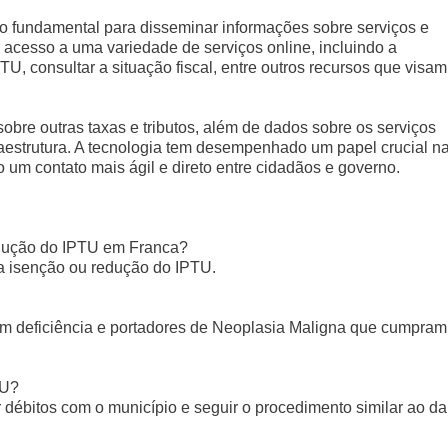
lo fundamental para disseminar informações sobre serviços e
 acesso a uma variedade de serviços online, incluindo a
TU, consultar a situação fiscal, entre outros recursos que visam
obre outras taxas e tributos, além de dados sobre os serviços
raestrutura. A tecnologia tem desempenhado um papel crucial n
 um contato mais ágil e direto entre cidadãos e governo.
redução do IPTU em Franca?
 a isenção ou redução do IPTU.
om deficiência e portadores de Neoplasia Maligna que cumpram
TU?
er débitos com o município e seguir o procedimento similar ao da