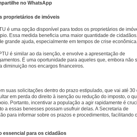
partilhe no WhatsApp
 proprietários de imóveis
TU é uma opção disponível para todos os proprietários de imóv
io. Essa medida beneficia uma maior quantidade de cidadãos
 de grande ajuda, especialmente em tempos de crise econômica
PTU é similar ao da isenção, e envolve a apresentação de
gamentos. É uma oportunidade para aqueles que, embora não 
 diminuição nos encargos financeiros.
 suas solicitações dentro do prazo estipulado, que vai até 30
tar em perda do direito à isenção ou redução do imposto, o q
io. Portanto, incentivar a população a agir rapidamente é cruc
to a essas benesses possam usufruir delas. A Secretaria de
o para informar sobre os prazos e procedimentos, facilitando 
so essencial para os cidadãos