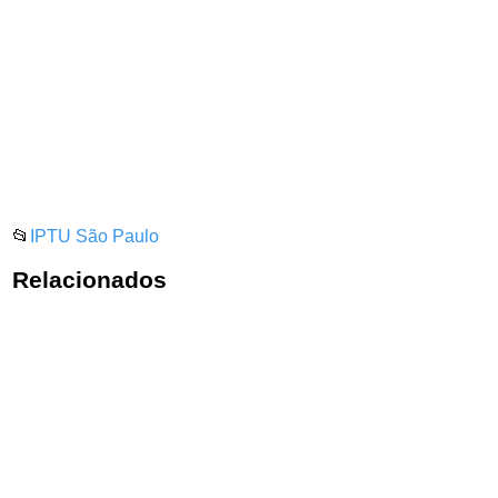
📂
IPTU São Paulo
Relacionados