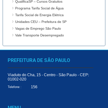
QualificaSP – Cursos Gratuitos
Programa Tarifa Social de Água
Tarifa Social de Energia Elétrica
Unidades CEU – Prefeitura de SP
Vagas de Emprego São Paulo
Vale Transporte Desempregado
PREFEITURA DE SÃO PAULO
Viaduto do Cha, 15 - Centro - São Paulo - CEP:
01002-020
156
Telefone :
MENU