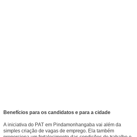
Benefícios para os candidatos e para a cidade
A iniciativa do PAT em Pindamonhangaba vai além da
simples criação de vagas de emprego. Ela também
proporciona um fortalecimento das condições de trabalho e