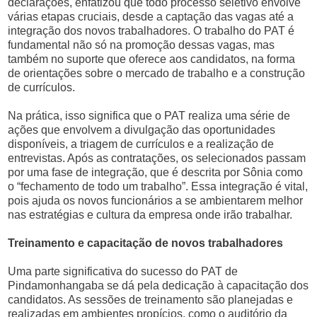
declarações, enfatizou que todo processo seletivo envolve
várias etapas cruciais, desde a captação das vagas até a
integração dos novos trabalhadores. O trabalho do PAT é
fundamental não só na promoção dessas vagas, mas
também no suporte que oferece aos candidatos, na forma
de orientações sobre o mercado de trabalho e a construção
de currículos.
Na prática, isso significa que o PAT realiza uma série de
ações que envolvem a divulgação das oportunidades
disponíveis, a triagem de currículos e a realização de
entrevistas. Após as contratações, os selecionados passam
por uma fase de integração, que é descrita por Sônia como
o “fechamento de todo um trabalho”. Essa integração é vital,
pois ajuda os novos funcionários a se ambientarem melhor
nas estratégias e cultura da empresa onde irão trabalhar.
Treinamento e capacitação de novos trabalhadores
Uma parte significativa do sucesso do PAT de
Pindamonhangaba se dá pela dedicação à capacitação dos
candidatos. As sessões de treinamento são planejadas e
realizadas em ambientes propícios, como o auditório da