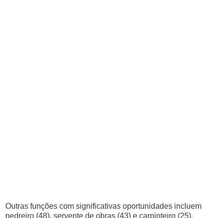
Outras funções com significativas oportunidades incluem
pedreiro (48), servente de obras (43) e carpinteiro (25),