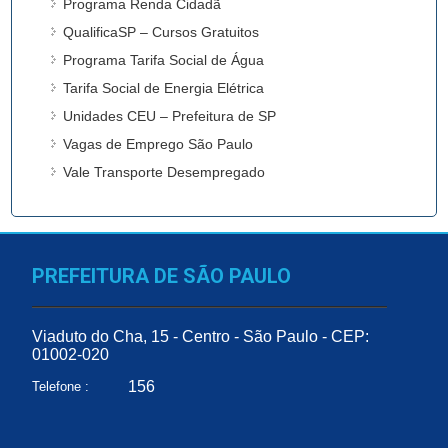
Programa Renda Cidadã
QualificaSP – Cursos Gratuitos
Programa Tarifa Social de Água
Tarifa Social de Energia Elétrica
Unidades CEU – Prefeitura de SP
Vagas de Emprego São Paulo
Vale Transporte Desempregado
PREFEITURA DE SÃO PAULO
Viaduto do Cha, 15 - Centro - São Paulo - CEP:
01002-020
156
Telefone :