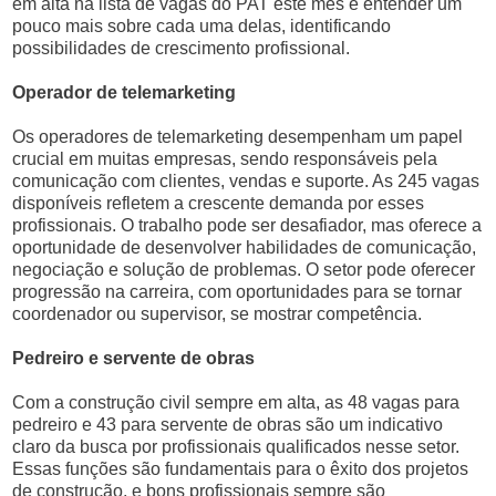
em alta na lista de vagas do PAT este mês e entender um
pouco mais sobre cada uma delas, identificando
possibilidades de crescimento profissional.
Operador de telemarketing
Os operadores de telemarketing desempenham um papel
crucial em muitas empresas, sendo responsáveis pela
comunicação com clientes, vendas e suporte. As 245 vagas
disponíveis refletem a crescente demanda por esses
profissionais. O trabalho pode ser desafiador, mas oferece a
oportunidade de desenvolver habilidades de comunicação,
negociação e solução de problemas. O setor pode oferecer
progressão na carreira, com oportunidades para se tornar
coordenador ou supervisor, se mostrar competência.
Pedreiro e servente de obras
Com a construção civil sempre em alta, as 48 vagas para
pedreiro e 43 para servente de obras são um indicativo
claro da busca por profissionais qualificados nesse setor.
Essas funções são fundamentais para o êxito dos projetos
de construção, e bons profissionais sempre são