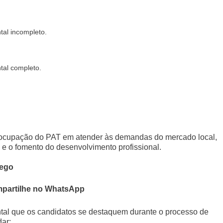
tal incompleto.
tal completo.
eocupação do PAT em atender às demandas do mercado local,
 e o fomento do desenvolvimento profissional.
rego
partilhe no WhatsApp
tal que os candidatos se destaquem durante o processo de
ar: