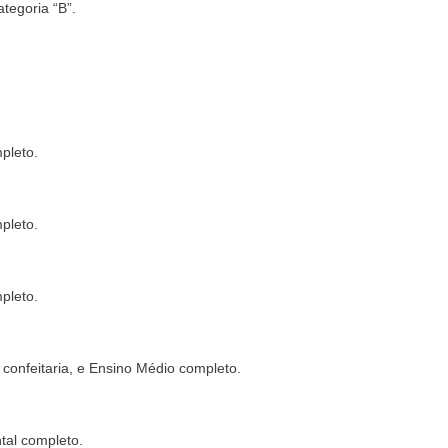
tegoria “B”.
pleto.
pleto.
pleto.
 confeitaria, e Ensino Médio completo.
tal completo.