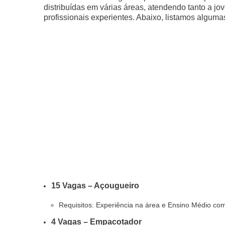
distribuídas em várias áreas, atendendo tanto a j
profissionais experientes. Abaixo, listamos alguma
15 Vagas – Açougueiro
Requisitos: Experiência na área e Ensino Médio com
4 Vagas – Empacotador