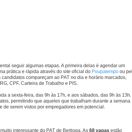
ental seguir algumas etapas. A primeira delas é agendar um
a prática e rápida através do site oficial do
Poupatempo
ou pe
os candidatos compareçam ao PAT no dia e horário marcados,
RG, CPF, Carteira de Trabalho e PIS.
a a sexta-feira, das 9h às 17h, e aos sábados, das 9h às 13h.
datos, permitindo que aqueles que trabalham durante a semana
e de serem vistos por empregadores em potencial.
 muito interessante do PAT de Bertioga. As
68 vagas
estão