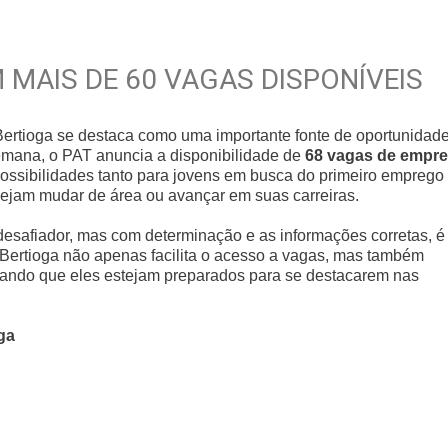
 MAIS DE 60 VAGAS DISPONÍVEIS
ertioga se destaca como uma importante fonte de oportunidad
mana, o PAT anuncia a disponibilidade de
68 vagas de empr
possibilidades tanto para jovens em busca do primeiro emprego
sejam mudar de área ou avançar em suas carreiras.
esafiador, mas com determinação e as informações corretas, é
 Bertioga não apenas facilita o acesso a vagas, mas também
rando que eles estejam preparados para se destacarem nas
ga