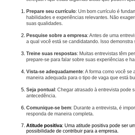
Prepare seu currículo
: Um bom currículo é fundam
habilidades e experiências relevantes. Não exage
suas qualidades.
Pesquise sobre a empresa
: Antes de uma entrev
a qual você está se candidatando. Isso demonstra
Treine suas respostas
: Muitas entrevistas têm p
prepare-se para falar sobre suas experiências e ha
Vista-se adequadamente
: A forma como você se 
maneira adequada para o tipo de vaga que está b
Seja pontual
: Chegar atrasado à entrevista pode 
antecedência.
Comunique-se bem
: Durante a entrevista, é imp
responda de maneira completa.
Atitude positiva
: Uma atitude positiva pode ser u
possibilidade de contribuir para a empresa.