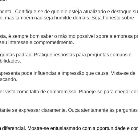
ental. Certifique-se de que ele esteja atualizado e destaque s
re, mas também não seja humilde demais. Seja honesto sobre
ista, é sempre bom saber o máximo possível sobre a empresa p
 seu interesse e comprometimento.
erguntas padrão. Pratique respostas para perguntas comuns e
bilidades.
apresenta pode influenciar a impressão que causa. Vista-se de
uscando.
ser visto como falta de compromisso. Planeje-se para chegar c
ortante se expressar claramente. Ouça atentamente às perguntas
m diferencial. Mostre-se entusiasmado com a oportunidade e co