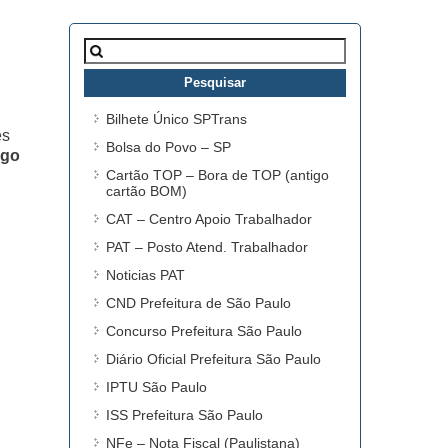
Pesquisar
por:
Bilhete Único SPTrans
es
Bolsa do Povo – SP
ego
Cartão TOP – Bora de TOP (antigo
cartão BOM)
CAT – Centro Apoio Trabalhador
PAT – Posto Atend. Trabalhador
Noticias PAT
CND Prefeitura de São Paulo
Concurso Prefeitura São Paulo
Diário Oficial Prefeitura São Paulo
IPTU São Paulo
ISS Prefeitura São Paulo
NFe – Nota Fiscal (Paulistana)