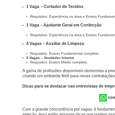
1 Vaga – Cortador de Tecidos
Requisitos: Experiência na área e Ensino Fundamen
1 Vaga – Ajudante Geral em Confecção
Requisitos: Experiência na área e Ensino Fundamen
4 Vagas – Auxiliar de Limpeza
Requisitos: Ensino Fundamental completo.
3 Vagas – Vendedor Interno
Requisitos: Ensino Médio completo.
A gama de profissões disponíveis demonstra a pr
criando um ambiente fértil para novas contratações
Dicas para se destacar nas entrevistas de emp
com
Com a grande concorrência por vagas, é fundamen
seleção. Aqui estão algumas dicas que podem ajud