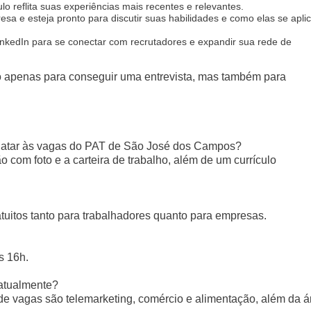
ulo reflita suas experiências mais recentes e relevantes.
esa e esteja pronto para discutir suas habilidades e como elas se apl
inkedIn para se conectar com recrutadores e expandir sua rede de
o apenas para conseguir uma entrevista, mas também para
datar às vagas do PAT de São José dos Campos?
 com foto e a carteira de trabalho, além de um currículo
atuitos tanto para trabalhadores quanto para empresas.
s 16h.
 atualmente?
de vagas são telemarketing, comércio e alimentação, além da á