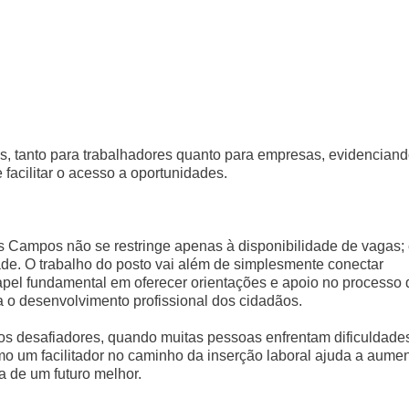
os, tanto para trabalhadores quanto para empresas, evidenciand
facilitar o acesso a oportunidades.
Campos não se restringe apenas à disponibilidade de vagas; 
de. O trabalho do posto vai além de simplesmente conectar
el fundamental em oferecer orientações e apoio no processo 
a o desenvolvimento profissional dos cidadãos.
os desafiadores, quando muitas pessoas enfrentam dificuldade
 um facilitador no caminho da inserção laboral ajuda a aumen
a de um futuro melhor.