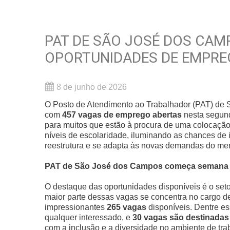
PAT DE SÃO JOSÉ DOS CA
OPORTUNIDADES DE EMPR
8 de junho de 2026
O Posto de Atendimento ao Trabalhador (PAT) de 
com
457 vagas de emprego abertas
nesta segund
para muitos que estão à procura de uma colocaçã
níveis de escolaridade, iluminando as chances de
reestrutura e se adapta às novas demandas do me
PAT de São José dos Campos começa semana 
O destaque das oportunidades disponíveis é o seto
maior parte dessas vagas se concentra no cargo 
impressionantes
265 vagas
disponíveis. Dentre e
qualquer interessado, e
30 vagas são destinadas
com a inclusão e a diversidade no ambiente de tra