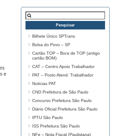
Pesquisar
por:
Bilhete Único SPTrans
Bolsa do Povo – SP
Cartão TOP – Bora de TOP (antigo
cartão BOM)
CAT – Centro Apoio Trabalhador
des
s e
PAT – Posto Atend. Trabalhador
Noticias PAT
CND Prefeitura de São Paulo
Concurso Prefeitura São Paulo
Diário Oficial Prefeitura São Paulo
IPTU São Paulo
ISS Prefeitura São Paulo
NFe – Nota Fiscal (Paulistana)