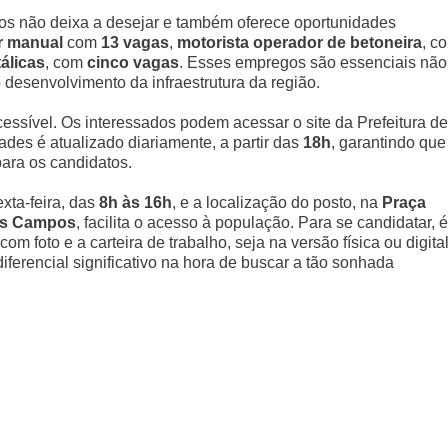
os não deixa a desejar e também oferece oportunidades
r manual
com
13 vagas
,
motorista operador de betoneira
, c
álicas
, com
cinco vagas
. Esses empregos são essenciais não
desenvolvimento da infraestrutura da região.
cessível. Os interessados podem acessar o site da Prefeitura de
des é atualizado diariamente, a partir das
18h
, garantindo que
ara os candidatos.
xta-feira, das
8h às 16h
, e a localização do posto, na
Praça
dos Campos
, facilita o acesso à população. Para se candidatar, é
m foto e a carteira de trabalho, seja na versão física ou digital
ferencial significativo na hora de buscar a tão sonhada