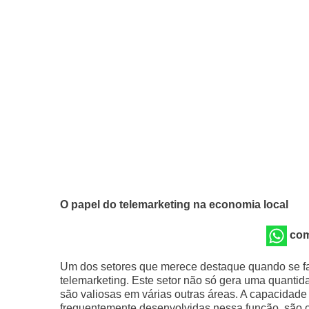
O papel do telemarketing na economia local
com
Um dos setores que merece destaque quando se f
telemarketing. Este setor não só gera uma quanti
são valiosas em várias outras áreas. A capacidad
frequentemente desenvolvidas nessa função, são com