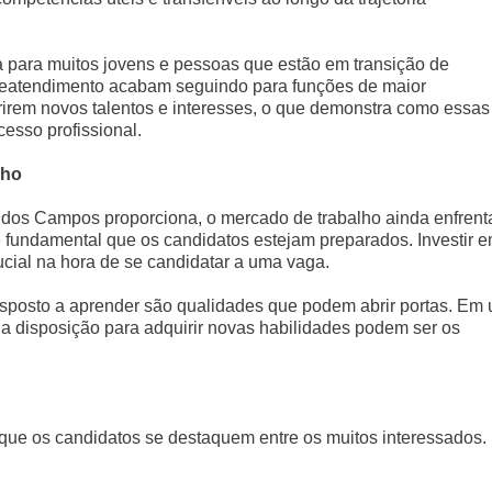
a para muitos jovens e pessoas que estão em transição de
teleatendimento acabam seguindo para funções de maior
irem novos talentos e interesses, o que demonstra como essas
esso profissional.
lho
dos Campos proporciona, o mercado de trabalho ainda enfrent
e é fundamental que os candidatos estejam preparados. Investir 
ucial na hora de se candidatar a uma vaga.
disposto a aprender são qualidades que podem abrir portas. Em
 disposição para adquirir novas habilidades podem ser os
 que os candidatos se destaquem entre os muitos interessados.