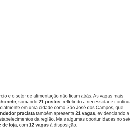
io e o setor de alimentação não ficam atrás. As vagas mais
chonete
, somando
21 postos
, refletindo a necessidade contínu
specialmente em uma cidade como São José dos Campos, que
ndedor pracista
também apresenta
21 vagas
, evidenciando a
estabelecimentos da região. Mais algumas oportunidades no set
 de loja
, com
12 vagas
à disposição.