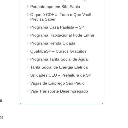
Poupatempo em São Paulo
O que é CDHU: Tudo o Que Você
Precisa Saber
Programa Casa Paulista – SP
Programa Habitacional Pode Entrar
Programa Renda Cidadã
QualificaSP – Cursos Gratuitos
Programa Tarifa Social de Água
Tarifa Social de Energia Elétrica
Unidades CEU – Prefeitura de SP
Vagas de Emprego São Paulo
Vale Transporte Desempregado
a
or