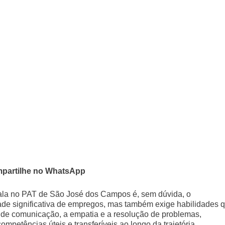
partilhe no WhatsApp
ala no PAT de São José dos Campos é, sem dúvida, o
dade significativa de empregos, mas também exige habilidades 
e de comunicação, a empatia e a resolução de problemas,
petências úteis e transferíveis ao longo da trajetória