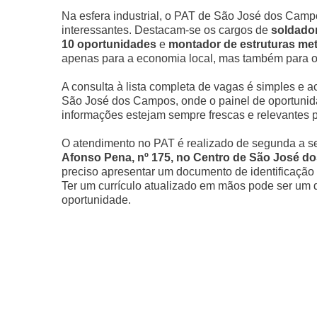
Na esfera industrial, o PAT de São José dos Camp
interessantes. Destacam-se os cargos de
soldado
10 oportunidades
e
montador de estruturas met
apenas para a economia local, mas também para o 
A consulta à lista completa de vagas é simples e a
São José dos Campos, onde o painel de oportunida
informações estejam sempre frescas e relevantes p
O atendimento no PAT é realizado de segunda a se
Afonso Pena, nº 175, no Centro de São José 
preciso apresentar um documento de identificação co
Ter um currículo atualizado em mãos pode ser um di
oportunidade.