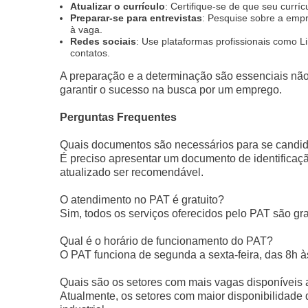
Atualizar o currículo
: Certifique-se de que seu curríc
Preparar-se para entrevistas
: Pesquise sobre a empr
à vaga.
Redes sociais
: Use plataformas profissionais como L
contatos.
A preparação e a determinação são essenciais nã
garantir o sucesso na busca por um emprego.
Perguntas Frequentes
Quais documentos são necessários para se candi
É preciso apresentar um documento de identificação
atualizado ser recomendável.
O atendimento no PAT é gratuito?
Sim, todos os serviços oferecidos pelo PAT são gr
Qual é o horário de funcionamento do PAT?
O PAT funciona de segunda a sexta-feira, das 8h à
Quais são os setores com mais vagas disponíveis
Atualmente, os setores com maior disponibilidade 