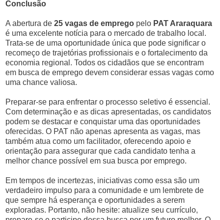
Conclusão
A abertura de
25 vagas de emprego
pelo
PAT Araraquara
é uma excelente notícia para o mercado de trabalho local.
Trata-se de uma oportunidade única que pode significar o
recomeço de trajetórias profissionais e o fortalecimento da
economia regional. Todos os cidadãos que se encontram
em busca de emprego devem considerar essas vagas como
uma chance valiosa.
Preparar-se para enfrentar o processo seletivo é essencial.
Com determinação e as dicas apresentadas, os candidatos
podem se destacar e conquistar uma das oportunidades
oferecidas. O PAT não apenas apresenta as vagas, mas
também atua como um facilitador, oferecendo apoio e
orientação para assegurar que cada candidato tenha a
melhor chance possível em sua busca por emprego.
Em tempos de incertezas, iniciativas como essa são um
verdadeiro impulso para a comunidade e um lembrete de
que sempre há esperança e oportunidades a serem
exploradas. Portanto, não hesite: atualize seu currículo,
prepare-se e participe dessa busca por um futuro melhor. O