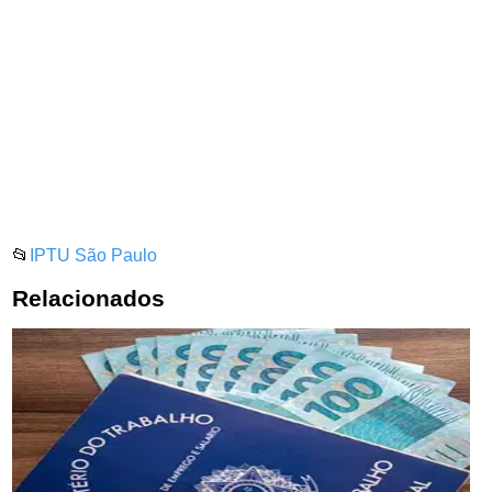
📂
IPTU São Paulo
Relacionados