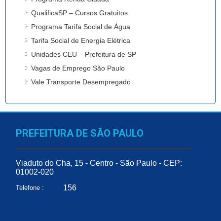
QualificaSP – Cursos Gratuitos
Programa Tarifa Social de Água
Tarifa Social de Energia Elétrica
Unidades CEU – Prefeitura de SP
Vagas de Emprego São Paulo
Vale Transporte Desempregado
PREFEITURA DE SÃO PAULO
Viaduto do Cha, 15 - Centro - São Paulo - CEP:
01002-020
156
Telefone :