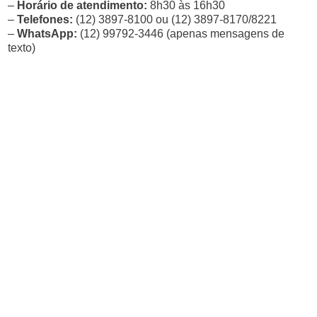
–
Horário de atendimento:
8h30 às 16h30
–
Telefones:
(12) 3897-8100 ou (12) 3897-8170/8221
–
WhatsApp:
(12) 99792-3446 (apenas mensagens de
texto)