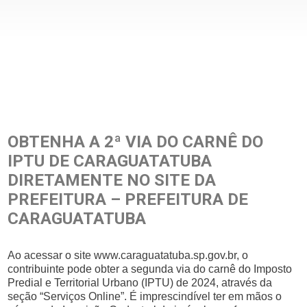
OBTENHA A 2ª VIA DO CARNÊ DO
IPTU DE CARAGUATATUBA
DIRETAMENTE NO SITE DA
PREFEITURA – PREFEITURA DE
CARAGUATATUBA
Ao acessar o site www.caraguatatuba.sp.gov.br, o
contribuinte pode obter a segunda via do carnê do Imposto
Predial e Territorial Urbano (IPTU) de 2024, através da
seção “Serviços Online”. É imprescindível ter em mãos o