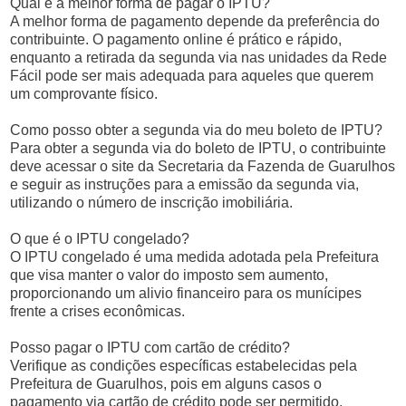
Qual é a melhor forma de pagar o IPTU?
A melhor forma de pagamento depende da preferência do
contribuinte. O pagamento online é prático e rápido,
enquanto a retirada da segunda via nas unidades da Rede
Fácil pode ser mais adequada para aqueles que querem
um comprovante físico.
Como posso obter a segunda via do meu boleto de IPTU?
Para obter a segunda via do boleto de IPTU, o contribuinte
deve acessar o site da Secretaria da Fazenda de Guarulhos
e seguir as instruções para a emissão da segunda via,
utilizando o número de inscrição imobiliária.
O que é o IPTU congelado?
O IPTU congelado é uma medida adotada pela Prefeitura
que visa manter o valor do imposto sem aumento,
proporcionando um alivio financeiro para os munícipes
frente a crises econômicas.
Posso pagar o IPTU com cartão de crédito?
Verifique as condições específicas estabelecidas pela
Prefeitura de Guarulhos, pois em alguns casos o
pagamento via cartão de crédito pode ser permitido,