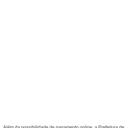
Além da possibilidade de pagamento online, a Prefeitura de