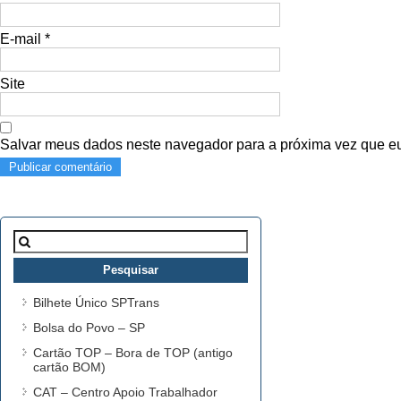
E-mail
*
Site
Salvar meus dados neste navegador para a próxima vez que e
Pesquisar
por:
Bilhete Único SPTrans
Bolsa do Povo – SP
Cartão TOP – Bora de TOP (antigo
cartão BOM)
CAT – Centro Apoio Trabalhador