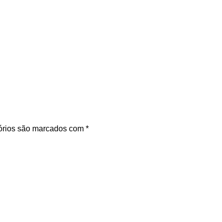
órios são marcados com
*