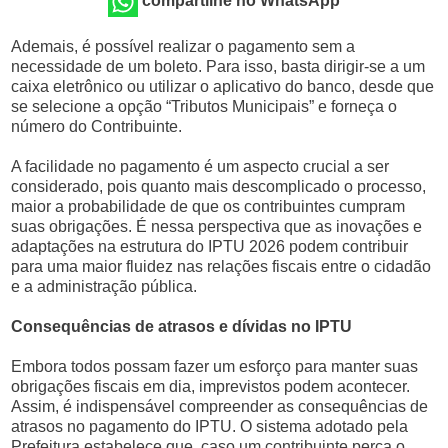
compartilhe no WhatsApp
Ademais, é possível realizar o pagamento sem a
necessidade de um boleto. Para isso, basta dirigir-se a um
caixa eletrônico ou utilizar o aplicativo do banco, desde que
se selecione a opção “Tributos Municipais” e forneça o
número do Contribuinte.
A facilidade no pagamento é um aspecto crucial a ser
considerado, pois quanto mais descomplicado o processo,
maior a probabilidade de que os contribuintes cumpram
suas obrigações. É nessa perspectiva que as inovações e
adaptações na estrutura do IPTU 2026 podem contribuir
para uma maior fluidez nas relações fiscais entre o cidadão
e a administração pública.
Consequências de atrasos e dívidas no IPTU
Embora todos possam fazer um esforço para manter suas
obrigações fiscais em dia, imprevistos podem acontecer.
Assim, é indispensável compreender as consequências de
atrasos no pagamento do IPTU. O sistema adotado pela
Prefeitura estabelece que, caso um contribuinte perca o