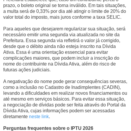
prazo, o boleto original se torna inválido. Em tais situações,
a multa será de 0,33% por dia até atingir o limite de 20% do
valor total do imposto, mais juros conforme a taxa SELIC.
Para aqueles que desejarem regularizar sua situação, será
necessário emitir uma segunda via atualizada no site da
Prefeitura. Essa segunda via refletirá o valor já corrigido,
desde que o débito ainda não esteja inscrito na Dívida
Ativa. Essa é uma orientação essencial para evitar
complicações maiores, que podem incluir a inscrição do
nome do contribuinte na Dívida Ativa, além do risco de
futuras ações judiciais.
A negativação do nome pode gerar consequências severas,
como a inclusão no Cadastro de Inadimplentes (CADIN),
levando a dificuldades em realizar novos financiamentos ou
até mesmo em serviços básicos. Para evitar essa situação,
a negociação de dívidas pode ser feita através do Portal da
Dívida Ativa, cujas informações podem ser acessadas
diretamente
neste link
.
Perguntas frequentes sobre o IPTU 2026