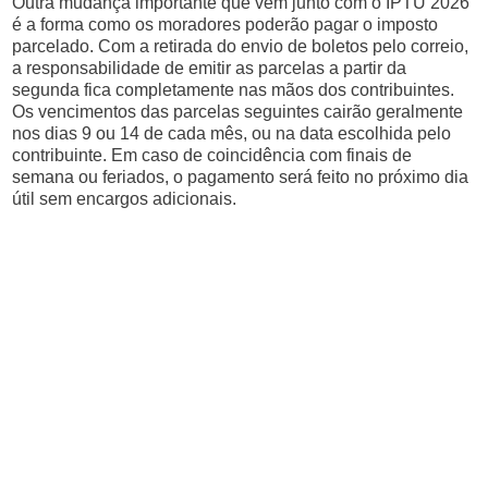
Outra mudança importante que vem junto com o IPTU 2026
é a forma como os moradores poderão pagar o imposto
parcelado. Com a retirada do envio de boletos pelo correio,
a responsabilidade de emitir as parcelas a partir da
segunda fica completamente nas mãos dos contribuintes.
Os vencimentos das parcelas seguintes cairão geralmente
nos dias 9 ou 14 de cada mês, ou na data escolhida pelo
contribuinte. Em caso de coincidência com finais de
semana ou feriados, o pagamento será feito no próximo dia
útil sem encargos adicionais.