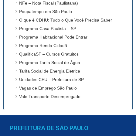
NFe – Nota Fiscal (Paulistana)
Poupatempo em São Paulo
O que é CDHU: Tudo o Que Você Precisa Saber
Programa Casa Paulista – SP
Programa Habitacional Pode Entrar
Programa Renda Cidadã
QualificaSP – Cursos Gratuitos
Programa Tarifa Social de Água
Tarifa Social de Energia Elétrica
Unidades CEU – Prefeitura de SP
Vagas de Emprego São Paulo
Vale Transporte Desempregado
PREFEITURA DE SÃO PAULO