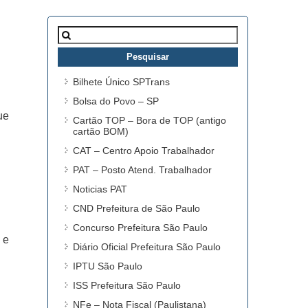
Pesquisar
por:
Bilhete Único SPTrans
Bolsa do Povo – SP
ue
Cartão TOP – Bora de TOP (antigo
cartão BOM)
CAT – Centro Apoio Trabalhador
PAT – Posto Atend. Trabalhador
Noticias PAT
CND Prefeitura de São Paulo
Concurso Prefeitura São Paulo
 e
Diário Oficial Prefeitura São Paulo
IPTU São Paulo
ISS Prefeitura São Paulo
NFe – Nota Fiscal (Paulistana)