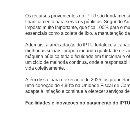
Os recursos provenientes do IPTU são fundamenta
financiamento para serviços públicos. Segundo Aur
imposto muito importante, que fica 100% para o mun
essenciais como a coleta de lixo, a manutenção da
Ademais, a arrecadação do IPTU fortalece a capacid
melhorias sociais, proporcionando qualidade de v
máquina pública teria dificuldade em funcionar e o
um ciclo de melhoria contínua, onde a responsabili
vida coletivamente.
Além disso, para o exercício de 2025, os propriet
uma correção de 4,88% na Unidade Fiscal de Campi
adapte à inflação e continue a oferecer serviços 
Facilidades e inovações no pagamento do IPT