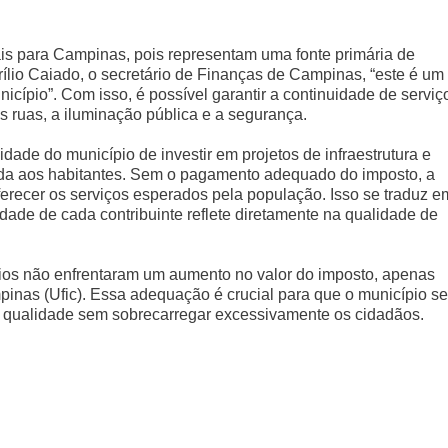
is para Campinas, pois representam uma fonte primária de
ílio Caiado, o secretário de Finanças de Campinas, “este é um
icípio”. Com isso, é possível garantir a continuidade de serviç
s ruas, a iluminação pública e a segurança.
ade do município de investir em projetos de infraestrutura e
ida aos habitantes. Sem o pagamento adequado do imposto, a
ferecer os serviços esperados pela população. Isso se traduz e
dade de cada contribuinte reflete diretamente na qualidade de
ários não enfrentaram um aumento no valor do imposto, apenas
nas (Ufic). Essa adequação é crucial para que o município se
de qualidade sem sobrecarregar excessivamente os cidadãos.
U