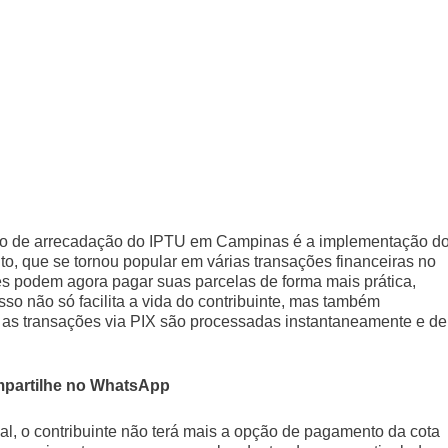
so de arrecadação do IPTU em Campinas é a implementação d
 que se tornou popular em várias transações financeiras no
ntes podem agora pagar suas parcelas de forma mais prática,
so não só facilita a vida do contribuinte, mas também
e as transações via PIX são processadas instantaneamente e de
partilhe no WhatsApp
al, o contribuinte não terá mais a opção de pagamento da cota