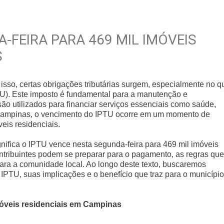
-FEIRA PARA 469 MIL IMÓVEIS
S
isso, certas obrigações tributárias surgem, especialmente no q
PTU). Este imposto é fundamental para a manutenção e
ão utilizados para financiar serviços essenciais como saúde,
e Campinas, o vencimento do IPTU ocorre em um momento de
eis residenciais.
gnifica o IPTU vence nesta segunda-feira para 469 mil imóveis
tribuintes podem se preparar para o pagamento, as regras que
para a comunidade local. Ao longo deste texto, buscaremos
PTU, suas implicações e o benefício que traz para o município
móveis residenciais em Campinas