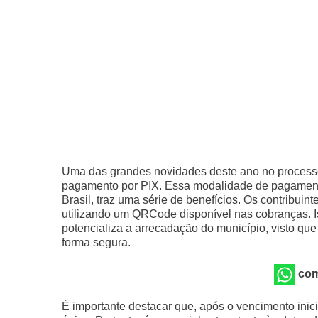
Uma das grandes novidades deste ano no proces
pagamento por PIX. Essa modalidade de pagamento,
Brasil, traz uma série de benefícios. Os contribui
utilizando um QRCode disponível nas cobranças. Is
potencializa a arrecadação do município, visto qu
forma segura.
com
É importante destacar que, após o vencimento inici