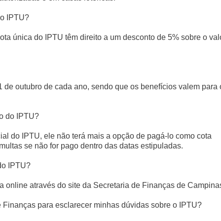
do IPTU?
ota única do IPTU têm direito a um desconto de 5% sobre o val
1 de outubro de cada ano, sendo que os benefícios valem para 
to do IPTU?
cial do IPTU, ele não terá mais a opção de pagá-lo como cota
e multas se não for pago dentro das datas estipuladas.
do IPTU?
 online através do site da Secretaria de Finanças de Campina
e Finanças para esclarecer minhas dúvidas sobre o IPTU?