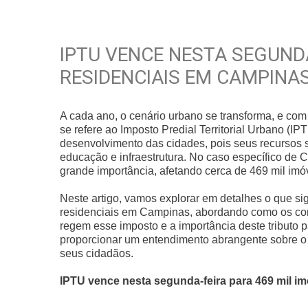
IPTU VENCE NESTA SEGUNDA
RESIDENCIAIS EM CAMPINA
A cada ano, o cenário urbano se transforma, e com 
se refere ao Imposto Predial Territorial Urbano (I
desenvolvimento das cidades, pois seus recursos s
educação e infraestrutura. No caso específico d
grande importância, afetando cerca de 469 mil imóv
Neste artigo, vamos explorar em detalhes o que si
residenciais em Campinas, abordando como os con
regem esse imposto e a importância deste tributo 
proporcionar um entendimento abrangente sobre o I
seus cidadãos.
IPTU vence nesta segunda-feira para 469 mil i