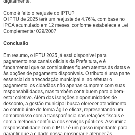
digitalmente.
Como é feito o reajuste do IPTU?
O IPTU de 2025 terá um reajuste de 4,76%, com base no
IPCA acumulado em 12 meses, conforme estabelece a Lei
Complementar 029/2007.
Conclusão
Em resumo, o IPTU 2025 já está disponível para
pagamento nos canais oficiais da Prefeitura, e é
fundamental que os contribuintes fiquem atentos às datas e
às opções de pagamento disponíveis. O tributo é uma parte
essencial da arrecadação municipal e, ao efetuar o
pagamento, os cidadãos não apenas cumprem com suas
responsabilidades, mas também contribuem para o bem-
estar coletivo. Além das isenções e oportunidades de
desconto, a gestão municipal busca oferecer atendimento
ao contribuinte de forma ágil e eficaz, representando um
compromisso com a transparência nas relações fiscais e
com a melhoria contínua dos serviços públicos. Assumir a
responsabilidade com o IPTU é um passo importante para
garantir que a cidade possa prosperar e atender às