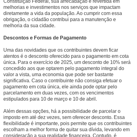
Constituição Federal, sua arrecadação é revertida em
melhorias e investimentos nos serviços que impactam
diretamente a vida da população. Ao cumprir com essa
obrigação, o cidadão contribui para a manutenção e
melhoria da sua cidade.
Descontos e Formas de Pagamento
Uma das novidades que os contribuintes devem ficar
atentos é o desconto oferecido para o pagamento em cota
única. Para o exercício de 2025, um desconto de 10% será
concedido aos que optarem pelo pagamento integral do
valor a vista, uma economia que pode ser bastante
significativa. Caso o contribuinte não consiga efetuar o
pagamento em cota única, ele ainda pode optar pelo
parcelamento em duas vezes, com os vencimentos
estipulados para 10 de março e 10 de abril.
Além dessas opções, há a possibilidade de parcelar o
imposto em até dez vezes, sem oferecer desconto. Essa
flexibilidade é importante, pois permite que os contribuintes
escolham a melhor forma de quitar sua dívida, levando em
consideração a sua realidade financeira. Contudo, é