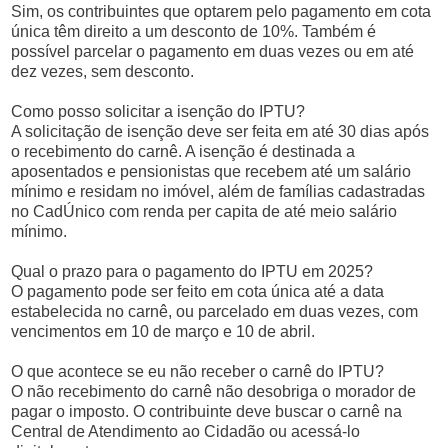
Sim, os contribuintes que optarem pelo pagamento em cota
única têm direito a um desconto de 10%. Também é
possível parcelar o pagamento em duas vezes ou em até
dez vezes, sem desconto.
Como posso solicitar a isenção do IPTU?
A solicitação de isenção deve ser feita em até 30 dias após
o recebimento do carnê. A isenção é destinada a
aposentados e pensionistas que recebem até um salário
mínimo e residam no imóvel, além de famílias cadastradas
no CadÚnico com renda per capita de até meio salário
mínimo.
Qual o prazo para o pagamento do IPTU em 2025?
O pagamento pode ser feito em cota única até a data
estabelecida no carnê, ou parcelado em duas vezes, com
vencimentos em 10 de março e 10 de abril.
O que acontece se eu não receber o carnê do IPTU?
O não recebimento do carnê não desobriga o morador de
pagar o imposto. O contribuinte deve buscar o carnê na
Central de Atendimento ao Cidadão ou acessá-lo