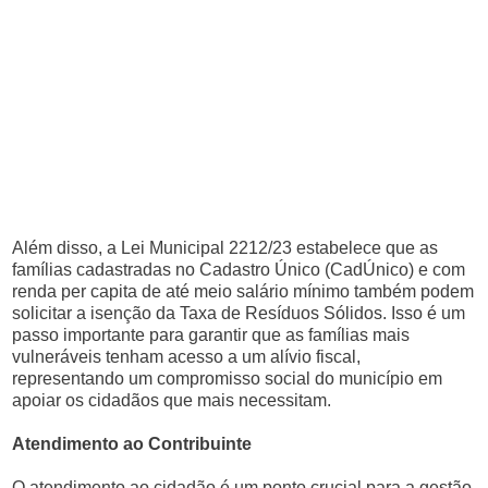
Além disso, a Lei Municipal 2212/23 estabelece que as
famílias cadastradas no Cadastro Único (CadÚnico) e com
renda per capita de até meio salário mínimo também podem
solicitar a isenção da Taxa de Resíduos Sólidos. Isso é um
passo importante para garantir que as famílias mais
vulneráveis tenham acesso a um alívio fiscal,
representando um compromisso social do município em
apoiar os cidadãos que mais necessitam.
Atendimento ao Contribuinte
O atendimento ao cidadão é um ponto crucial para a gestão