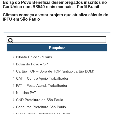
Bolsa do Povo Beneficia desempregados inscritos no
CadÚnico com R$540 reais mensais – Perfil Brasil
Câmara começa a votar projeto que atualiza cálculo do
IPTU em São Paulo
Pesquisar
por:
Bilhete Único SPTrans
Bolsa do Povo – SP
Cartão TOP – Bora de TOP (antigo cartão BOM)
CAT – Centro Apoio Trabalhador
PAT – Posto Atend. Trabalhador
Noticias PAT
CND Prefeitura de São Paulo
Concurso Prefeitura São Paulo
Diário Oficial Prefeitura São Paulo