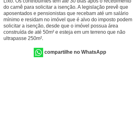
Lixo. Os contribuintes têm até 30 dias após o recebimento
do carnê para solicitar a isenção. A legislação prevê que
aposentados e pensionistas que recebam até um salário
mínimo e residam no imóvel que é alvo do imposto podem
solicitar a isenção, desde que o imóvel possua área
construída de até 50m² e esteja em um terreno que não
ultrapasse 250m².
compartilhe no WhatsApp