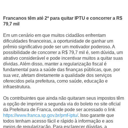
Francanos têm até 2ª para quitar IPTU e concorrer a R$
79,7 mil
Em um cenário em que muitos cidadãos enfrentam
dificuldades financeiras, a oportunidade de ganhar um
prêmio significativo pode ser um motivador poderoso. A
possibilidade de concorrer a R$ 79,7 mil é, sem dúvida, um
atrativo considerável e pode incentivar muitos a quitar suas
dívidas. Além disso, manter a regularização fiscal é
fundamental para a saúde das finanças públicas, que, por
sua vez, afetam diretamente a qualidade dos serviços
oferecidos pela prefeitura, como saúde, educação e
infraestrutura.
Os contribuintes que ainda não quitaram seus impostos têm
a opção de imprimir a segunda via do boleto no site oficial
da Prefeitura de Franca, onde pode ser acessado o link
https://www.franca.sp.gov.br/pmf-iptu/
. Isso garante que
todos tenham acesso fácil e rápido à informação e aos
meios de regularização. Para esclarecer dúvidas, a