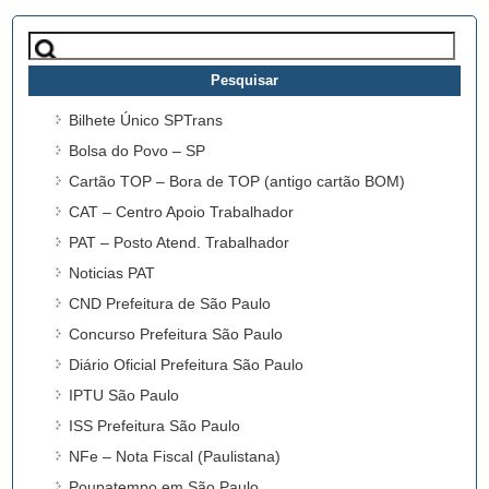
Pesquisar
por:
Bilhete Único SPTrans
Bolsa do Povo – SP
Cartão TOP – Bora de TOP (antigo cartão BOM)
CAT – Centro Apoio Trabalhador
PAT – Posto Atend. Trabalhador
Noticias PAT
CND Prefeitura de São Paulo
Concurso Prefeitura São Paulo
Diário Oficial Prefeitura São Paulo
IPTU São Paulo
ISS Prefeitura São Paulo
NFe – Nota Fiscal (Paulistana)
Poupatempo em São Paulo