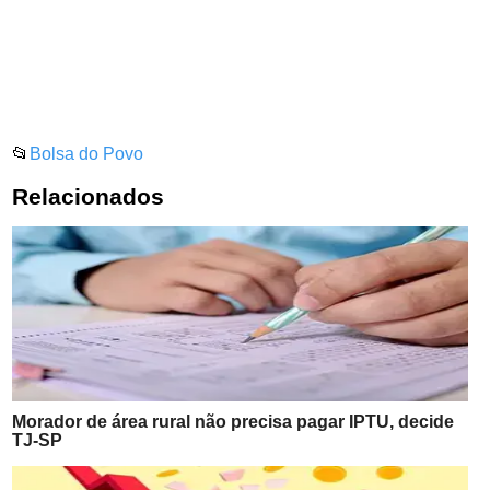
📂
Bolsa do Povo
Relacionados
Morador de área rural não precisa pagar IPTU, decide
TJ-SP