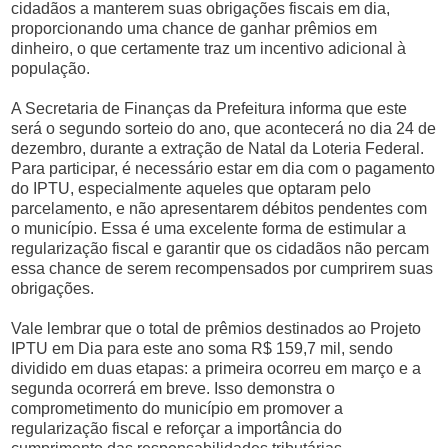
cidadãos a manterem suas obrigações fiscais em dia,
proporcionando uma chance de ganhar prêmios em
dinheiro, o que certamente traz um incentivo adicional à
população.
A Secretaria de Finanças da Prefeitura informa que este
será o segundo sorteio do ano, que acontecerá no dia 24 de
dezembro, durante a extração de Natal da Loteria Federal.
Para participar, é necessário estar em dia com o pagamento
do IPTU, especialmente aqueles que optaram pelo
parcelamento, e não apresentarem débitos pendentes com
o município. Essa é uma excelente forma de estimular a
regularização fiscal e garantir que os cidadãos não percam
essa chance de serem recompensados por cumprirem suas
obrigações.
Vale lembrar que o total de prêmios destinados ao Projeto
IPTU em Dia para este ano soma R$ 159,7 mil, sendo
dividido em duas etapas: a primeira ocorreu em março e a
segunda ocorrerá em breve. Isso demonstra o
comprometimento do município em promover a
regularização fiscal e reforçar a importância do