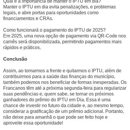
Qual é a importância de manter o IPTU em dia?
Manter o IPTU em dia evita penalizações, e problemas
legais, e abre portas para oportunidades como
financiamentos e CRAs.
Como funcionará o pagamento do IPTU de 2025?
Em 2025, uma nova opção de pagamento via QR-Code nos
carnês será disponibilizada, permitindo pagamentos mais
rápidos e práticos.
Conclusão
Assim, ao tomarmos a frente e quitarmos o IPTU, além de
contribuirmos para a saúde das finanças do município,
também podemos nos beneficiar de formas inesperadas. Os
Francanos têm até a próxima segunda-feira para regularizar
suas pendências e, quem sabe, se tornar os próximos
ganhadores do prêmio do IPTU em Dia. Essa é uma
chance de investir no futuro da cidade e, ao mesmo tempo,
considerar a gratificação de um prêmio adicional. Portanto,
não deixe para amanhã o que pode ser feito hoje e
aproveite essa oportunidade!