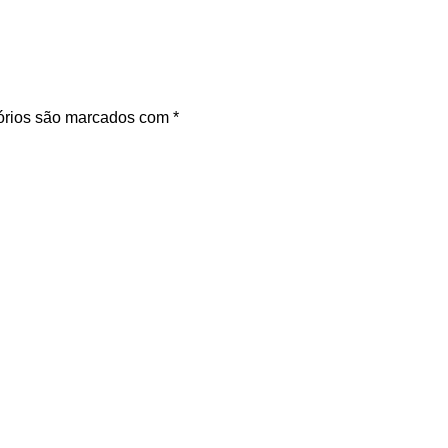
órios são marcados com
*