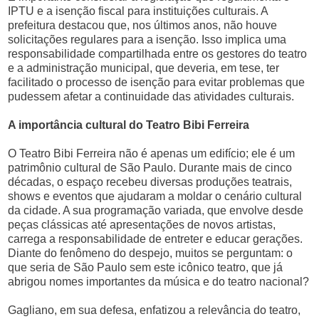
IPTU e a isenção fiscal para instituições culturais. A
prefeitura destacou que, nos últimos anos, não houve
solicitações regulares para a isenção. Isso implica uma
responsabilidade compartilhada entre os gestores do teatro
e a administração municipal, que deveria, em tese, ter
facilitado o processo de isenção para evitar problemas que
pudessem afetar a continuidade das atividades culturais.
A importância cultural do Teatro Bibi Ferreira
O Teatro Bibi Ferreira não é apenas um edifício; ele é um
patrimônio cultural de São Paulo. Durante mais de cinco
décadas, o espaço recebeu diversas produções teatrais,
shows e eventos que ajudaram a moldar o cenário cultural
da cidade. A sua programação variada, que envolve desde
peças clássicas até apresentações de novos artistas,
carrega a responsabilidade de entreter e educar gerações.
Diante do fenômeno do despejo, muitos se perguntam: o
que seria de São Paulo sem este icônico teatro, que já
abrigou nomes importantes da música e do teatro nacional?
Gagliano, em sua defesa, enfatizou a relevância do teatro,