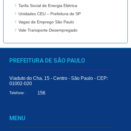
Tarifa Social de Energia Elétrica
Unidades CEU – Prefeitura de SP
Vagas de Emprego São Paulo
Vale Transporte Desempregado
PREFEITURA DE SÃO PAULO
Viaduto do Cha, 15 - Centro - São Paulo - CEP:
01002-020
156
Telefone :
MENU