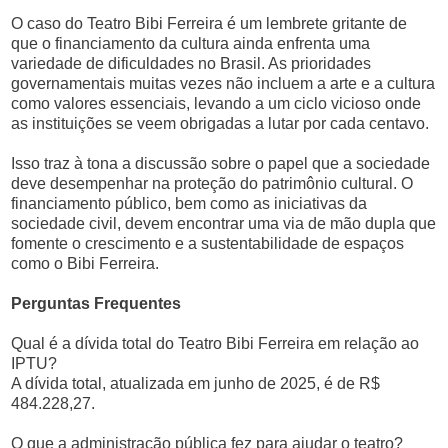
O caso do Teatro Bibi Ferreira é um lembrete gritante de
que o financiamento da cultura ainda enfrenta uma
variedade de dificuldades no Brasil. As prioridades
governamentais muitas vezes não incluem a arte e a cultura
como valores essenciais, levando a um ciclo vicioso onde
as instituições se veem obrigadas a lutar por cada centavo.
Isso traz à tona a discussão sobre o papel que a sociedade
deve desempenhar na proteção do patrimônio cultural. O
financiamento público, bem como as iniciativas da
sociedade civil, devem encontrar uma via de mão dupla que
fomente o crescimento e a sustentabilidade de espaços
como o Bibi Ferreira.
Perguntas Frequentes
Qual é a dívida total do Teatro Bibi Ferreira em relação ao
IPTU?
A dívida total, atualizada em junho de 2025, é de R$
484.228,27.
O que a administração pública fez para ajudar o teatro?