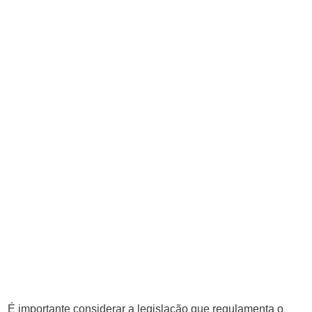
É importante considerar a legislação que regulamenta o