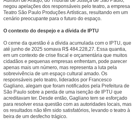
Adilson de Araújo, do Tribunal de Justiça de São Paulo,
negou apelações dos responsáveis pelo teatro, a empresa
Teatro São Paulo Produções Artísticas, resultando em um
cenário preocupante para o futuro do espaço.
O contexto do despejo e a dívida de IPTU
O cerne da questão é a dívida acumulada com o IPTU, que
até junho de 2025 somava R$ 484.228,27. Essa quantia,
em um contexto de crise fiscal e orçamentária que muitos
cidadãos e pequenas empresas enfrentam, pode parecer
apenas mais um número, mas representa a luta pela
sobrevivência de um espaço cultural amado. Os
responsáveis pelo teatro, liderados por Francesco
Gagliano, alegam que foram notificados pela Prefeitura de
São Paulo sobre a perda de uma isenção de IPTU que
acreditavam ter. Desde então, Gagliano tem se esforçado
para resolver essa questão com as autoridades locais, mas
os resultados não têm sido satisfatórios, levando o teatro à
beira de um desfecho trágico.