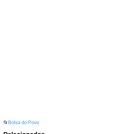
📂
Bolsa do Povo