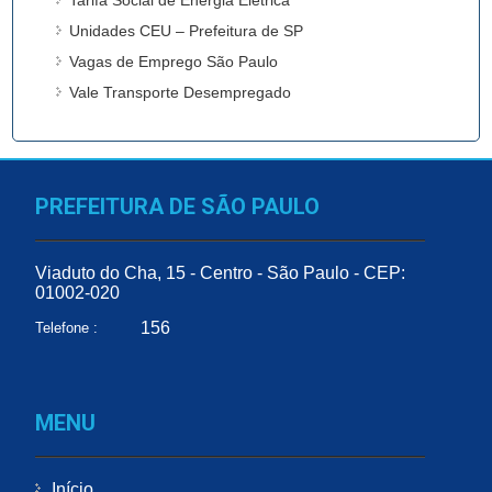
Unidades CEU – Prefeitura de SP
Vagas de Emprego São Paulo
Vale Transporte Desempregado
PREFEITURA DE SÃO PAULO
Viaduto do Cha, 15 - Centro - São Paulo - CEP:
01002-020
156
Telefone :
MENU
Início