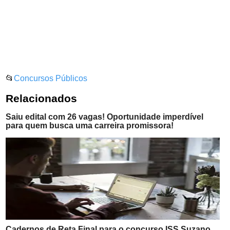
📂
Concursos Públicos
Relacionados
Saiu edital com 26 vagas! Oportunidade imperdível
para quem busca uma carreira promissora!
Cadernos de Reta Final para o concurso ISS Suzano