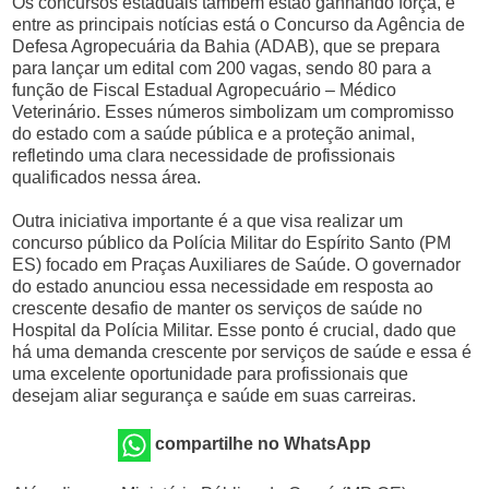
Os concursos estaduais também estão ganhando força, e
entre as principais notícias está o Concurso da Agência de
Defesa Agropecuária da Bahia (ADAB), que se prepara
para lançar um edital com 200 vagas, sendo 80 para a
função de Fiscal Estadual Agropecuário – Médico
Veterinário. Esses números simbolizam um compromisso
do estado com a saúde pública e a proteção animal,
refletindo uma clara necessidade de profissionais
qualificados nessa área.
Outra iniciativa importante é a que visa realizar um
concurso público da Polícia Militar do Espírito Santo (PM
ES) focado em Praças Auxiliares de Saúde. O governador
do estado anunciou essa necessidade em resposta ao
crescente desafio de manter os serviços de saúde no
Hospital da Polícia Militar. Esse ponto é crucial, dado que
há uma demanda crescente por serviços de saúde e essa é
uma excelente oportunidade para profissionais que
desejam aliar segurança e saúde em suas carreiras.
compartilhe no WhatsApp