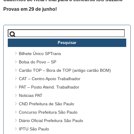
Provas em 29 de junho!
Pesquisar
por:
Bilhete Único SPTrans
Bolsa do Povo – SP
Cartão TOP – Bora de TOP (antigo cartão BOM)
CAT – Centro Apoio Trabalhador
PAT – Posto Atend. Trabalhador
Noticias PAT
CND Prefeitura de São Paulo
Concurso Prefeitura São Paulo
Diário Oficial Prefeitura São Paulo
IPTU São Paulo