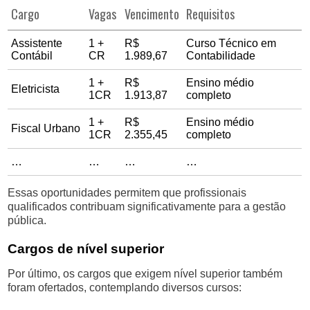
Cargo
Vagas
Vencimento
Requisitos
Assistente
1 +
R$
Curso Técnico em
Contábil
CR
1.989,67
Contabilidade
1 +
R$
Ensino médio
Eletricista
1CR
1.913,87
completo
1 +
R$
Ensino médio
Fiscal Urbano
1CR
2.355,45
completo
…
…
…
…
Essas oportunidades permitem que profissionais
qualificados contribuam significativamente para a gestão
pública.
Cargos de nível superior
Por último, os cargos que exigem nível superior também
foram ofertados, contemplando diversos cursos: