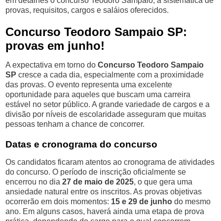
em detalhes o concurso Teodoro Sampaio, a sistemática de
provas, requisitos, cargos e saláios oferecidos.
Concurso Teodoro Sampaio SP:
provas em junho!
A expectativa em torno do
Concurso Teodoro Sampaio
SP
cresce a cada dia, especialmente com a proximidade
das provas. O evento representa uma excelente
oportunidade para aqueles que buscam uma carreira
estável no setor público. A grande variedade de cargos e a
divisão por níveis de escolaridade asseguram que muitas
pessoas tenham a chance de concorrer.
Datas e cronograma do concurso
Os candidatos ficaram atentos ao cronograma de atividades
do concurso. O período de inscrição oficialmente se
encerrou no dia
27 de maio de 2025
, o que gera uma
ansiedade natural entre os inscritos. As provas objetivas
ocorrerão em dois momentos:
15 e 29 de junho
do mesmo
ano. Em alguns casos, haverá ainda uma etapa de prova