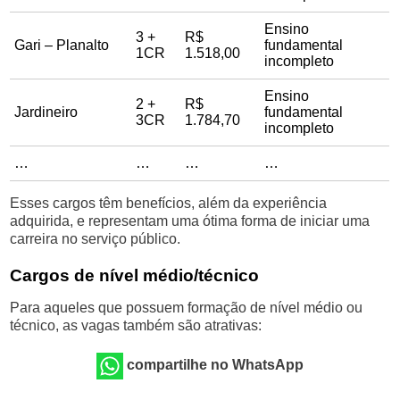
Ensino
3 +
R$
Gari – Planalto
fundamental
1CR
1.518,00
incompleto
Ensino
2 +
R$
Jardineiro
fundamental
3CR
1.784,70
incompleto
…
…
…
…
Esses cargos têm benefícios, além da experiência
adquirida, e representam uma ótima forma de iniciar uma
carreira no serviço público.
Cargos de nível médio/técnico
Para aqueles que possuem formação de nível médio ou
técnico, as vagas também são atrativas:
compartilhe no WhatsApp