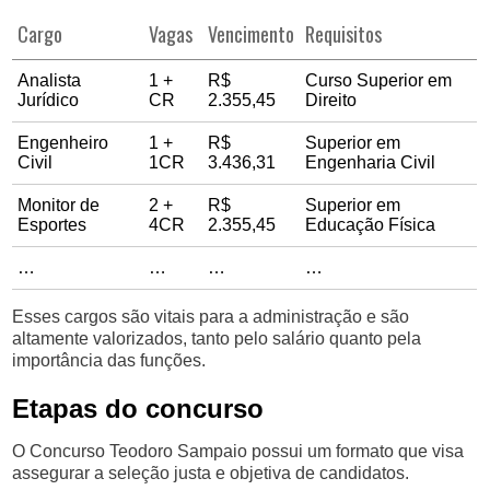
Cargo
Vagas
Vencimento
Requisitos
Analista
1 +
R$
Curso Superior em
Jurídico
CR
2.355,45
Direito
Engenheiro
1 +
R$
Superior em
Civil
1CR
3.436,31
Engenharia Civil
Monitor de
2 +
R$
Superior em
Esportes
4CR
2.355,45
Educação Física
…
…
…
…
Esses cargos são vitais para a administração e são
altamente valorizados, tanto pelo salário quanto pela
importância das funções.
Etapas do concurso
O Concurso Teodoro Sampaio possui um formato que visa
assegurar a seleção justa e objetiva de candidatos.