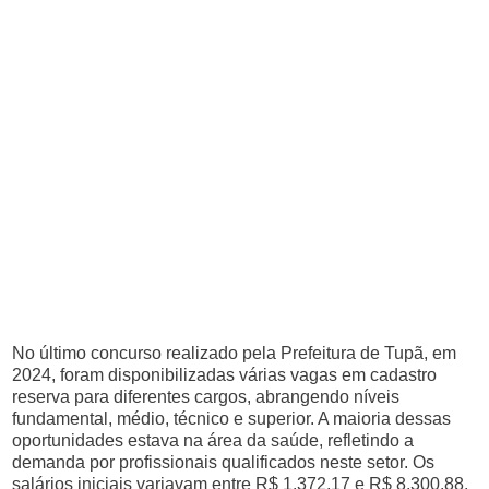
No último concurso realizado pela Prefeitura de Tupã, em
2024, foram disponibilizadas várias vagas em cadastro
reserva para diferentes cargos, abrangendo níveis
fundamental, médio, técnico e superior. A maioria dessas
oportunidades estava na área da saúde, refletindo a
demanda por profissionais qualificados neste setor. Os
salários iniciais variavam entre R$ 1.372,17 e R$ 8.300,88,