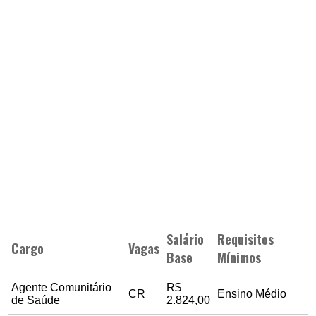
Salário
Requisitos
Cargo
Vagas
Base
Mínimos
Agente Comunitário
R$
CR
Ensino Médio
de Saúde
2.824,00