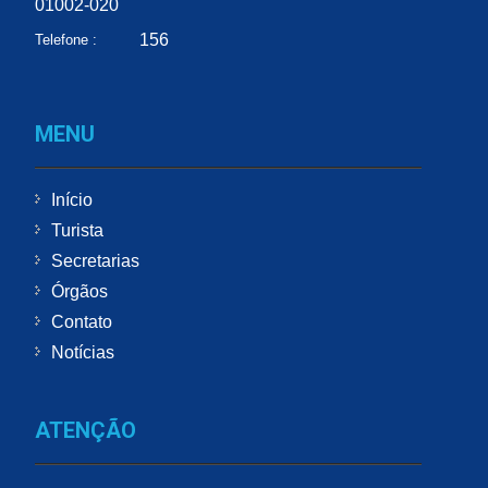
01002-020
156
Telefone :
MENU
Início
Turista
Secretarias
Órgãos
Contato
Notícias
ATENÇÃO