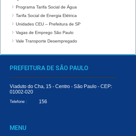
Programa Tarifa Social de Água
Tarifa Social de Energia Elétrica
Unidades CEU – Prefeitura de SP
Vagas de Emprego São Paulo
Vale Transporte Desempregado
PREFEITURA DE SÃO PAULO
Viaduto do Cha, 15 - Centro - São Paulo - CEP:
01002-020
156
Telefone :
MENU