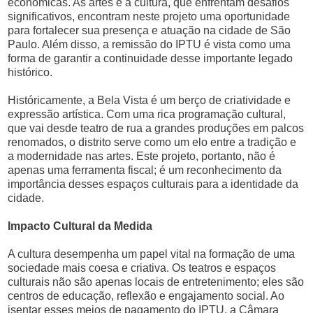
econômicas. As artes e a cultura, que enfrentam desafios
significativos, encontram neste projeto uma oportunidade
para fortalecer sua presença e atuação na cidade de São
Paulo. Além disso, a remissão do IPTU é vista como uma
forma de garantir a continuidade desse importante legado
histórico.
Históricamente, a Bela Vista é um berço de criatividade e
expressão artística. Com uma rica programação cultural,
que vai desde teatro de rua a grandes produções em palcos
renomados, o distrito serve como um elo entre a tradição e
a modernidade nas artes. Este projeto, portanto, não é
apenas uma ferramenta fiscal; é um reconhecimento da
importância desses espaços culturais para a identidade da
cidade.
Impacto Cultural da Medida
A cultura desempenha um papel vital na formação de uma
sociedade mais coesa e criativa. Os teatros e espaços
culturais não são apenas locais de entretenimento; eles são
centros de educação, reflexão e engajamento social. Ao
isentar esses meios de pagamento do IPTU, a Câmara