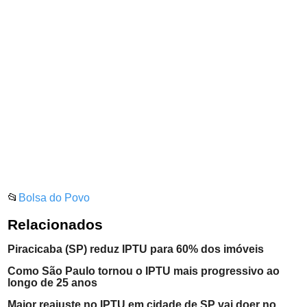
📂
Bolsa do Povo
Relacionados
Piracicaba (SP) reduz IPTU para 60% dos imóveis
Como São Paulo tornou o IPTU mais progressivo ao
longo de 25 anos
Maior reajuste no IPTU em cidade de SP vai doer no