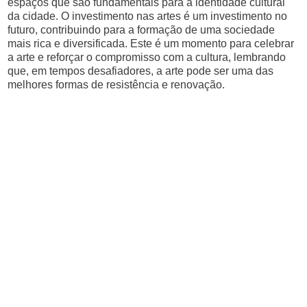
espaços que são fundamentais para a identidade cultural
da cidade. O investimento nas artes é um investimento no
futuro, contribuindo para a formação de uma sociedade
mais rica e diversificada. Este é um momento para celebrar
a arte e reforçar o compromisso com a cultura, lembrando
que, em tempos desafiadores, a arte pode ser uma das
melhores formas de resistência e renovação.