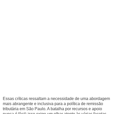
Essas críticas ressaltam a necessidade de uma abordagem
mais abrangente e inclusiva para a política de remissão
tributária em São Paulo. A batalha por recursos e apoio
nunca é fácil; isso exige um olhar atento às várias facetas