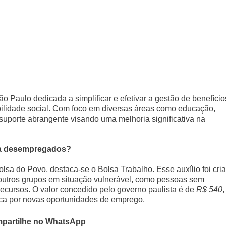
 Paulo dedicada a simplificar e efetivar a gestão de benefício
ilidade social. Com foco em diversas áreas como educação,
suporte abrangente visando uma melhoria significativa na
ara desempregados?
lsa do Povo, destaca-se o Bolsa Trabalho. Esse auxílio foi cri
utros grupos em situação vulnerável, como pessoas sem
ecursos. O valor concedido pelo governo paulista é de
R$ 540
,
sca por novas oportunidades de emprego.
partilhe no WhatsApp