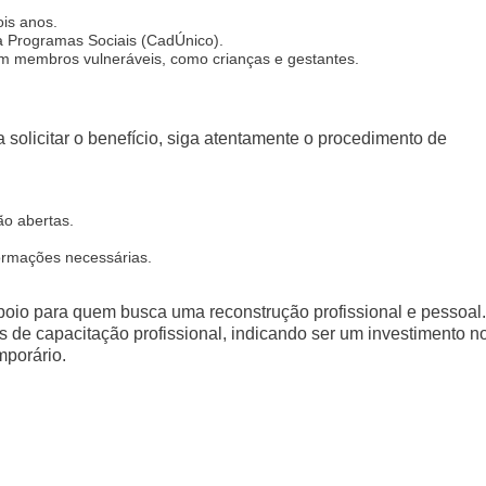
is anos.
a Programas Sociais (CadÚnico).
om membros vulneráveis, como crianças e gestantes.
 solicitar o benefício, siga atentamente o procedimento de
ão abertas.
formações necessárias.
poio para quem busca uma reconstrução profissional e pessoal.
s de capacitação profissional, indicando ser um investimento n
mporário.