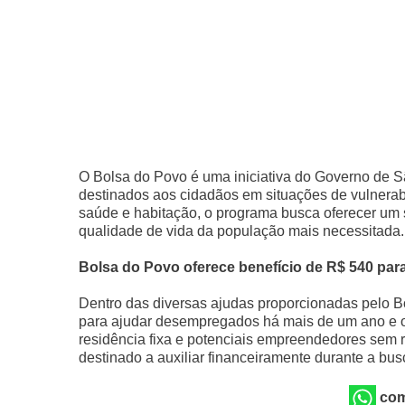
O Bolsa do Povo é uma iniciativa do Governo de São
destinados aos cidadãos em situações de vulnerab
saúde e habitação, o programa busca oferecer um 
qualidade de vida da população mais necessitada.
Bolsa do Povo oferece benefício de R$ 540 p
Dentro das diversas ajudas proporcionadas pelo Bo
para ajudar desempregados há mais de um ano e o
residência fixa e potenciais empreendedores sem r
destinado a auxiliar financeiramente durante a bu
com