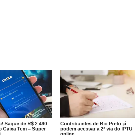
a! Saque de R$ 2.490
Contribuintes de Rio Preto já
o Caixa Tem – Super
podem acessar a 2ª via do IPTU
i
online