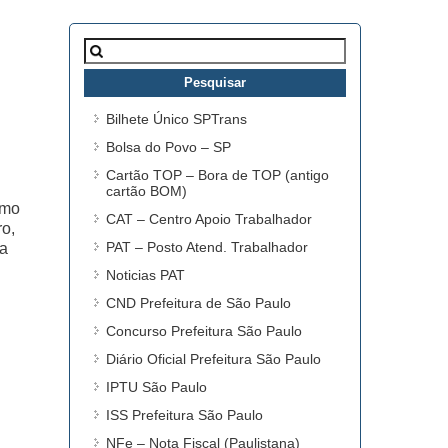
Pesquisar
por:
Bilhete Único SPTrans
Bolsa do Povo – SP
Cartão TOP – Bora de TOP (antigo
cartão BOM)
omo
CAT – Centro Apoio Trabalhador
ro,
PAT – Posto Atend. Trabalhador
ra
Noticias PAT
CND Prefeitura de São Paulo
Concurso Prefeitura São Paulo
Diário Oficial Prefeitura São Paulo
IPTU São Paulo
ISS Prefeitura São Paulo
NFe – Nota Fiscal (Paulistana)