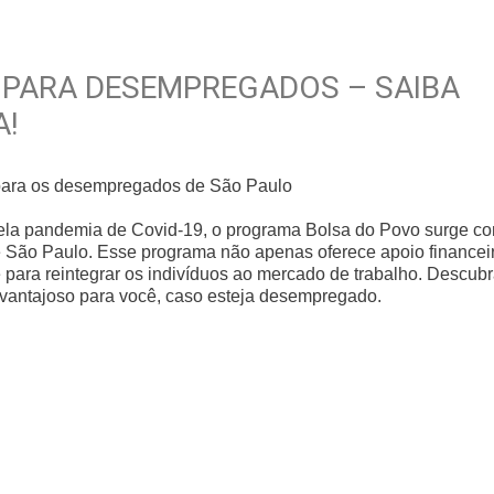
0 PARA DESEMPREGADOS – SAIBA
A!
para os desempregados de São Paulo
ela pandemia de Covid-19, o programa Bolsa do Povo surge c
 São Paulo. Esse programa não apenas oferece apoio financei
ara reintegrar os indivíduos ao mercado de trabalho. Descub
 vantajoso para você, caso esteja desempregado.