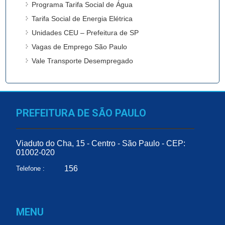
Programa Tarifa Social de Água
Tarifa Social de Energia Elétrica
Unidades CEU – Prefeitura de SP
Vagas de Emprego São Paulo
Vale Transporte Desempregado
PREFEITURA DE SÃO PAULO
Viaduto do Cha, 15 - Centro - São Paulo - CEP:
01002-020
156
Telefone :
MENU