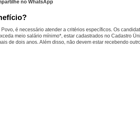
partilhe no WhatsApp
nefício?
Povo, é necessário atender a critérios específicos. Os candida
exceda meio salário mínimo*, estar cadastrados no Cadastro Ún
mais de dois anos. Além disso, não devem estar recebendo outr