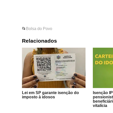
📂
Bolsa do Povo
Relacionados
Lei em SP garante isenção do
Isenção I
imposto à idosos
pensionis
beneficiár
vitalícia