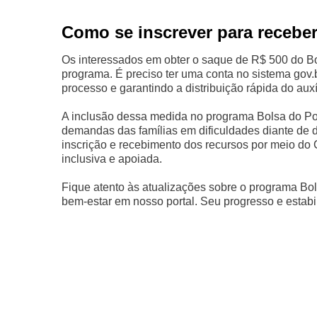
Como se inscrever para receber
Os interessados em obter o saque de R$ 500 do Bol
programa. É preciso ter uma conta no sistema gov.br
processo e garantindo a distribuição rápida do auxí
A inclusão dessa medida no programa Bolsa do Pov
demandas das famílias em dificuldades diante de d
inscrição e recebimento dos recursos por meio d
inclusiva e apoiada.
Fique atento às atualizações sobre o programa Bol
bem-estar em nosso portal. Seu progresso e estabi