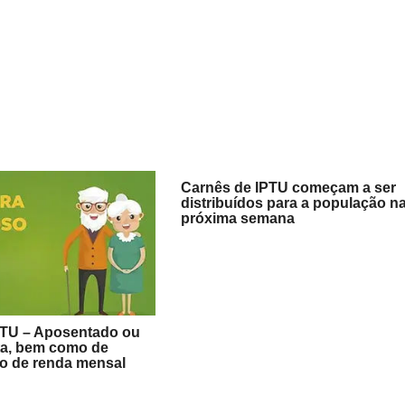
Carnês de IPTU começam a ser
distribuídos para a população n
próxima semana
PTU – Aposentado ou
ta, bem como de
io de renda mensal