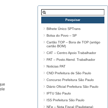
Pesquisar
por:
Bilhete Único SPTrans
Bolsa do Povo – SP
Cartão TOP – Bora de TOP (antigo
cartão BOM)
CAT – Centro Apoio Trabalhador
PAT – Posto Atend. Trabalhador
Noticias PAT
CND Prefeitura de São Paulo
Concurso Prefeitura São Paulo
que
Diário Oficial Prefeitura São Paulo
ele
IPTU São Paulo
ISS Prefeitura São Paulo
NFe – Nota Fiscal (Paulistana)