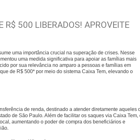
 R$ 500 LIBERADOS! APROVEITE
assume uma importância crucial na superação de crises. Nesse
mentou uma medida significativa para apoiar as famílias mais
ido por sua relevância no amparo a pessoas e famílias em
*saque de R$ 500* por meio do sistema Caixa Tem, elevando o
sferência de renda, destinado a atender diretamente aqueles 
tado de São Paulo. Além de facilitar os saques via Caixa Tem, 
ocal, aumentando o poder de compra dos beneficiários e
ião.