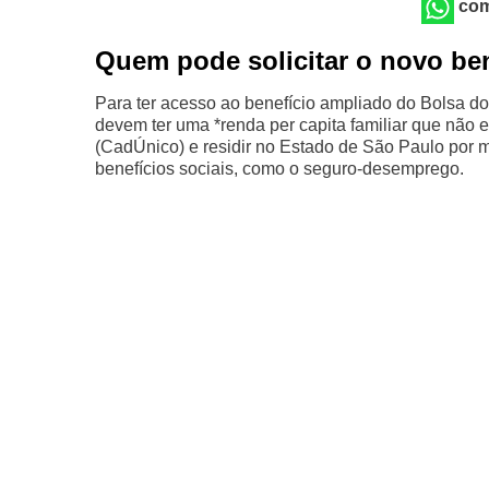
com
Quem pode solicitar o novo be
Para ter acesso ao benefício ampliado do Bolsa do 
devem ter uma *renda per capita familiar que não 
(CadÚnico) e residir no Estado de São Paulo por 
benefícios sociais, como o seguro-desemprego.