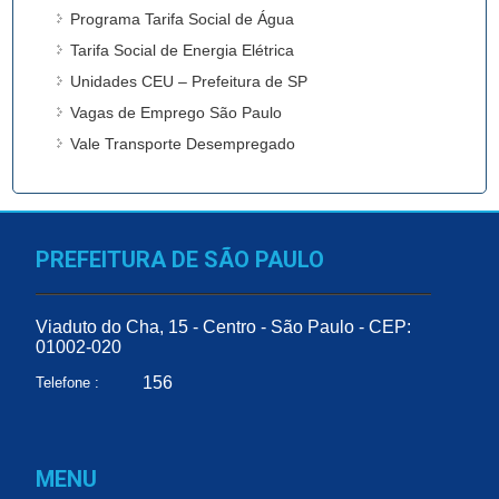
Programa Tarifa Social de Água
Tarifa Social de Energia Elétrica
Unidades CEU – Prefeitura de SP
Vagas de Emprego São Paulo
Vale Transporte Desempregado
PREFEITURA DE SÃO PAULO
Viaduto do Cha, 15 - Centro - São Paulo - CEP:
01002-020
156
Telefone :
MENU