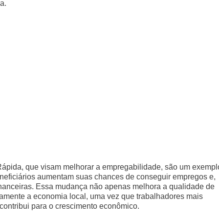
a.
 Rápida, que visam melhorar a empregabilidade, são um exempl
eneficiários aumentam suas chances de conseguir empregos e,
inanceiras. Essa mudança não apenas melhora a qualidade de
ivamente a economia local, uma vez que trabalhadores mais
 contribui para o crescimento econômico.