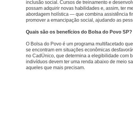
inclusão social. Cursos de treinamento e desenvolv
possam adquirir novas habilidades e, assim, ter m
abordagem holística — que combina assistência fi
promover a emancipação social, ajudando as pesso
Quais são os benefícios do Bolsa do Povo SP?
O Bolsa do Povo é um programa multifacetado que 
se encontram em situações econômicas desfavoráv
no CadÚnico, que determina a elegibilidade com bas
indivíduos devem ter uma renda abaixo de meio sal
aqueles que mais precisam.