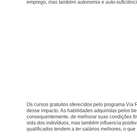
emprego, mas também autonomia e auto-suficiênci
Os cursos gratuitos oferecidos pelo programa Via
desse impacto. As habilidades adquiridas pelos b
consequentemente, de melhorar suas condições f
vida dos indivíduos, mas também influencia posit
qualificados tendem a ter salários melhores, o que