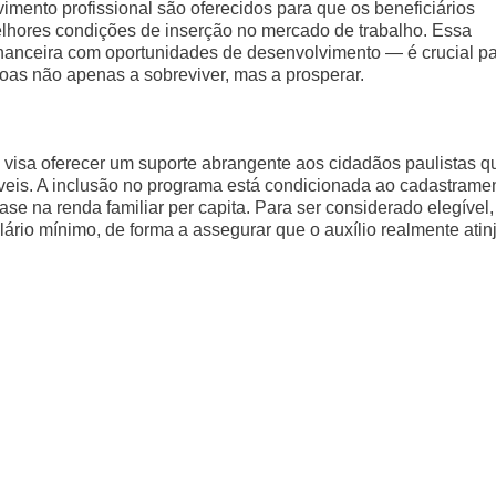
imento profissional são oferecidos para que os beneficiários
elhores condições de inserção no mercado de trabalho. Essa
nanceira com oportunidades de desenvolvimento — é crucial p
as não apenas a sobreviver, mas a prosperar.
visa oferecer um suporte abrangente aos cidadãos paulistas q
eis. A inclusão no programa está condicionada ao cadastrame
e na renda familiar per capita. Para ser considerado elegível,
ário mínimo, de forma a assegurar que o auxílio realmente atin