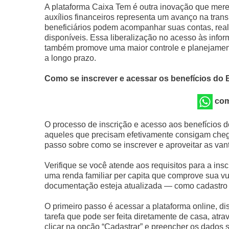
A plataforma Caixa Tem é outra inovação que merec
auxílios financeiros representa um avanço na trans
beneficiários podem acompanhar suas contas, real
disponíveis. Essa liberalização no acesso às infor
também promove uma maior controle e planejamento 
a longo prazo.
Como se inscrever e acessar os benefícios do
com
O processo de inscrição e acesso aos benefícios d
aqueles que precisam efetivamente consigam chega
passo sobre como se inscrever e aproveitar as va
Verifique se você atende aos requisitos para a insc
uma renda familiar per capita que comprove sua vu
documentação esteja atualizada — como cadastro 
O primeiro passo é acessar a plataforma online, dis
tarefa que pode ser feita diretamente de casa, atr
clicar na opção “Cadastrar” e preencher os dados s