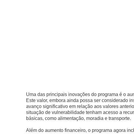
Uma das principais inovações do programa é o aum
Este valor, embora ainda possa ser considerado ins
avanço significativo em relação aos valores anteri
situação de vulnerabilidade tenham acesso a rec
básicas, como alimentação, moradia e transporte.
Além do aumento financeiro, o programa agora incl