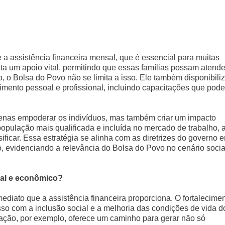
a assistência financeira mensal, que é essencial para muitas
a um apoio vital, permitindo que essas famílias possam atende
 o Bolsa do Povo não se limita a isso. Ele também disponibili
ento pessoal e profissional, incluindo capacitações que pod
penas empoderar os indivíduos, mas também criar um impacto
ulação mais qualificada e incluída no mercado de trabalho, 
ificar. Essa estratégia se alinha com as diretrizes do governo 
, evidenciando a relevância do Bolsa do Povo no cenário socia
ial e econômico?
ediato que a assistência financeira proporciona. O fortalecime
o com a inclusão social e a melhoria das condições de vida d
ação, por exemplo, oferece um caminho para gerar não só