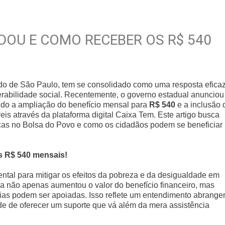
DOU E COMO RECEBER OS R$ 540
o de São Paulo, tem se consolidado como uma resposta efica
erabilidade social. Recentemente, o governo estadual anunciou
ando a ampliação do benefício mensal para
R$ 540
e a inclusão 
eis através da plataforma digital Caixa Tem. Este artigo busca
ças no Bolsa do Povo e como os cidadãos podem se beneficiar
s R$ 540 mensais!
ntal para mitigar os efeitos da pobreza e da desigualdade em
 não apenas aumentou o valor do benefício financeiro, mas
lias podem ser apoiadas. Isso reflete um entendimento abrange
de de oferecer um suporte que vá além da mera assistência