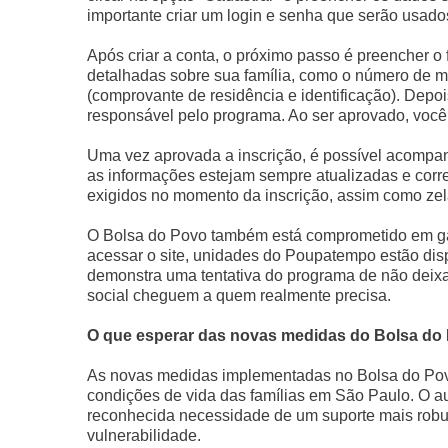
importante criar um login e senha que serão usado
Após criar a conta, o próximo passo é preencher o 
detalhadas sobre sua família, como o número de 
(comprovante de residência e identificação). Depoi
responsável pelo programa. Ao ser aprovado, você 
Uma vez aprovada a inscrição, é possível acompanh
as informações estejam sempre atualizadas e corr
exigidos no momento da inscrição, assim como zel
O Bolsa do Povo também está comprometido em gar
acessar o site, unidades do Poupatempo estão disp
demonstra uma tentativa do programa de não deixar
social cheguem a quem realmente precisa.
O que esperar das novas medidas do Bolsa do
As novas medidas implementadas no Bolsa do Pov
condições de vida das famílias em São Paulo. O a
reconhecida necessidade de um suporte mais robu
vulnerabilidade.