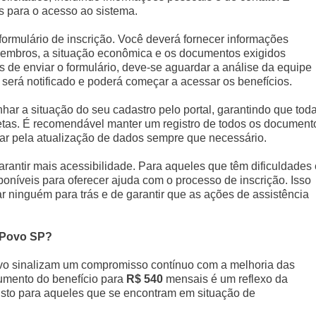
s para o acesso ao sistema.
formulário de inscrição. Você deverá fornecer informações
membros, a situação econômica e os documentos exigidos
s de enviar o formulário, deve-se aguardar a análise da equipe
será notificado e poderá começar a acessar os benefícios.
ar a situação do seu cadastro pelo portal, garantindo que tod
etas. É recomendável manter um registro de todos os document
ar pela atualização de dados sempre que necessário.
antir mais acessibilidade. Para aqueles que têm dificuldades
oníveis para oferecer ajuda com o processo de inscrição. Isso
 ninguém para trás e de garantir que as ações de assistência
 Povo SP?
o sinalizam um compromisso contínuo com a melhoria das
umento do benefício para
R$ 540
mensais é um reflexo da
sto para aqueles que se encontram em situação de