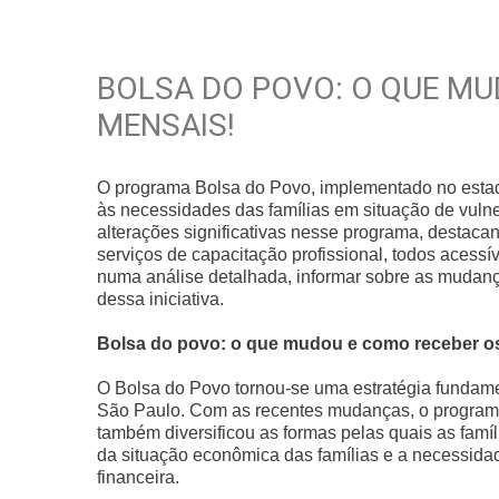
BOLSA DO POVO: O QUE MU
MENSAIS!
O programa Bolsa do Povo, implementado no estad
às necessidades das famílias em situação de vuln
alterações significativas nesse programa, destac
serviços de capacitação profissional, todos acessív
numa análise detalhada, informar sobre as mudan
dessa iniciativa.
Bolsa do povo: o que mudou e como receber o
O Bolsa do Povo tornou-se uma estratégia fundame
São Paulo. Com as recentes mudanças, o programa
também diversificou as formas pelas quais as famí
da situação econômica das famílias e a necessida
financeira.