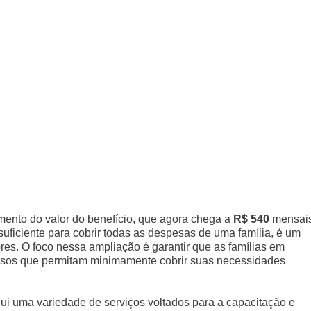
ento do valor do benefício, que agora chega a
R$ 540
mensais
uficiente para cobrir todas as despesas de uma família, é um
ores. O foco nessa ampliação é garantir que as famílias em
ursos que permitam minimamente cobrir suas necessidades
ui uma variedade de serviços voltados para a capacitação e