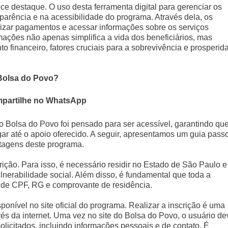
e destaque. O uso desta ferramenta digital para gerenciar os
parência e na acessibilidade do programa. Através dela, os
izar pagamentos e acessar informações sobre os serviços
mações não apenas simplifica a vida dos beneficiários, mas
financeiro, fatores cruciais para a sobrevivência e prosperid
 Bolsa do Povo?
partilhe no WhatsApp
o Bolsa do Povo foi pensado para ser acessível, garantindo qu
r até o apoio oferecido. A seguir, apresentamos um guia pass
ntagens deste programa.
rição. Para isso, é necessário residir no Estado de São Paulo e 
lnerabilidade social. Além disso, é fundamental que toda a
de CPF, RG e comprovante de residência.
ponível no site oficial do programa. Realizar a inscrição é uma
avés da internet. Uma vez no site do Bolsa do Povo, o usuário de
olicitados, incluindo informações pessoais e de contato. É