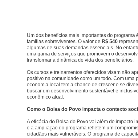
Um dos benefícios mais importantes do programa é 
famílias sobreviventes. O valor de
R$ 540
represent
algumas de suas demandas essenciais. No entanto,
uma gama de serviços que promovem o desenvolvim
transformar a dinâmica de vida dos beneficiários.
Os cursos e treinamentos oferecidos visam não a
positivo na comunidade como um todo. Com uma pop
economia local tem a chance de crescer e se divers
buscar um desenvolvimento sustentável e inclusivo
econômico atual.
Como o Bolsa do Povo impacta o contexto soc
A eficácia do Bolsa do Povo vai além do impacto im
e a ampliação do programa refletem um compromiss
cidadãos mais vulneráveis. O programa de capacit