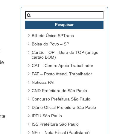
Pesquisar
por:
Bilhete Único SPTrans
Bolsa do Povo – SP
z
Cartão TOP – Bora de TOP (antigo
cartão BOM)
de
CAT – Centro Apoio Trabalhador
PAT – Posto Atend. Trabalhador
Noticias PAT
CND Prefeitura de São Paulo
Concurso Prefeitura São Paulo
Diário Oficial Prefeitura São Paulo
IPTU São Paulo
nte
ISS Prefeitura São Paulo
NFe – Nota Fiscal (Paulistana)