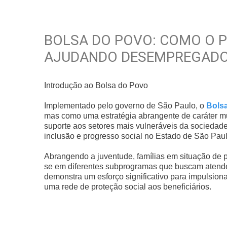
BOLSA DO POVO: COMO O 
AJUDANDO DESEMPREGADOS
Introdução ao Bolsa do Povo
Implementado pelo governo de São Paulo, o
Bols
mas como uma estratégia abrangente de caráter mul
suporte aos setores mais vulneráveis da sociedad
inclusão e progresso social no Estado de São Paul
Abrangendo a juventude, famílias em situação de 
se em diferentes subprogramas que buscam atende
demonstra um esforço significativo para impulsio
uma rede de proteção social aos beneficiários.