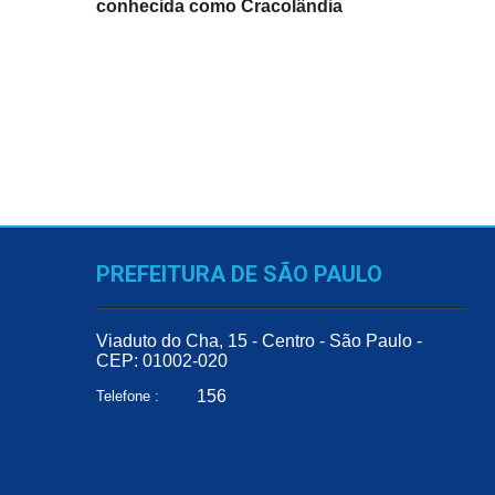
conhecida como Cracolândia
PREFEITURA DE SÃO PAULO
Viaduto do Cha, 15 - Centro - São Paulo -
CEP: 01002-020
156
Telefone :