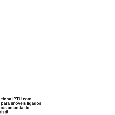
ciona IPTU com
para imóveis ligados
 após emenda de
istã