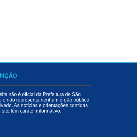
ENÇÃO
site não é oficial da Prefeitura de São
o e não representa nenhum órgão público
ivado. As notícias e orientações contidas
 site têm caráter informativo.