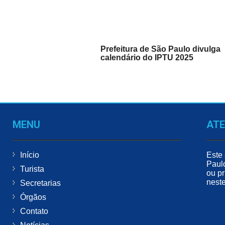
Prefeitura de São Paulo divulga
calendário do IPTU 2025
MENU
AT
Início
Este 
Paul
Turista
ou pr
neste
Secretarias
Órgãos
Contato