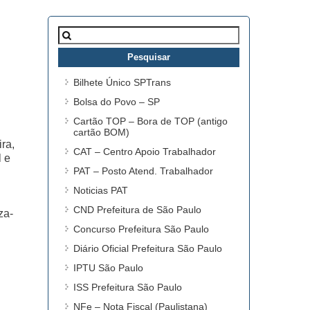
Pesquisar
por:
Bilhete Único SPTrans
Bolsa do Povo – SP
Cartão TOP – Bora de TOP (antigo
cartão BOM)
ra,
CAT – Centro Apoio Trabalhador
l e
PAT – Posto Atend. Trabalhador
Noticias PAT
CND Prefeitura de São Paulo
za-
Concurso Prefeitura São Paulo
Diário Oficial Prefeitura São Paulo
IPTU São Paulo
ISS Prefeitura São Paulo
NFe – Nota Fiscal (Paulistana)