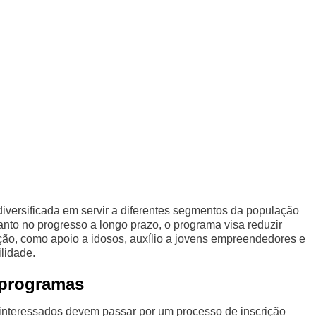
versificada em servir a diferentes segmentos da população
anto no progresso a longo prazo, o programa visa reduzir
ção, como apoio a idosos, auxílio a jovens empreendedores e
ilidade.
bprogramas
 interessados devem passar por um processo de inscrição