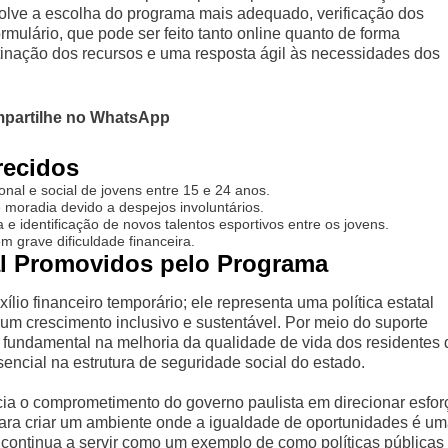
volve a escolha do programa mais adequado, verificação dos
rmulário, que pode ser feito tanto online quanto de forma
tinação dos recursos e uma resposta ágil às necessidades dos
partilhe no WhatsApp
recidos
onal e social de jovens entre 15 e 24 anos.
 moradia devido a despejos involuntários.
a e identificação de novos talentos esportivos entre os jovens.
m grave dificuldade financeira.
al Promovidos pelo Programa
ílio financeiro temporário; ele representa uma política estatal
 um crescimento inclusivo e sustentável. Por meio do suporte
 fundamental na melhoria da qualidade de vida dos residentes 
ncial na estrutura de seguridade social do estado.
ia o comprometimento do governo paulista em direcionar esfor
ara criar um ambiente onde a igualdade de oportunidades é u
continua a servir como um exemplo de como políticas públicas