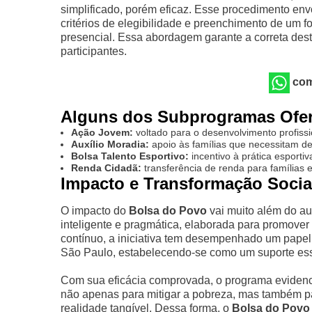
simplificado, porém eficaz. Esse procedimento en
critérios de elegibilidade e preenchimento de um fo
presencial. Essa abordagem garante a correta des
participantes.
com
Alguns dos Subprogramas Ofe
Ação Jovem:
voltado para o desenvolvimento profissi
Auxílio Moradia:
apoio às famílias que necessitam de
Bolsa Talento Esportivo:
incentivo à prática esportiv
Renda Cidadã:
transferência de renda para famílias e
Impacto e Transformação Soci
O impacto do
Bolsa do Povo
vai muito além do aux
inteligente e pragmática, elaborada para promover
contínuo, a iniciativa tem desempenhado um papel
São Paulo, estabelecendo-se como um suporte esse
Com sua eficácia comprovada, o programa evidenc
não apenas para mitigar a pobreza, mas também p
realidade tangível. Dessa forma, o
Bolsa do Povo