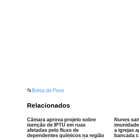
📂
Bolsa do Povo
Relacionados
Câmara aprova projeto sobre
Nunes san
isenção de IPTU em ruas
imunidade 
afetadas pelo fluxo de
a igrejas
dependentes químicos na região
bancada cr