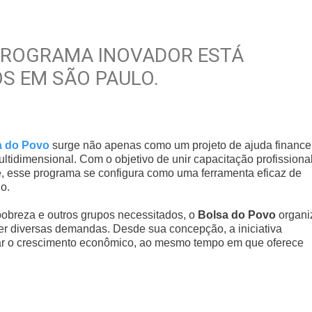
PROGRAMA INOVADOR ESTÁ
 EM SÃO PAULO.
a do Povo
surge não apenas como um projeto de ajuda financei
tidimensional. Com o objetivo de unir capacitação profissiona
e, esse programa se configura como uma ferramenta eficaz de
o.
pobreza e outros grupos necessitados, o
Bolsa do Povo
organi
r diversas demandas. Desde sua concepção, a iniciativa
nar o crescimento econômico, ao mesmo tempo em que oferece