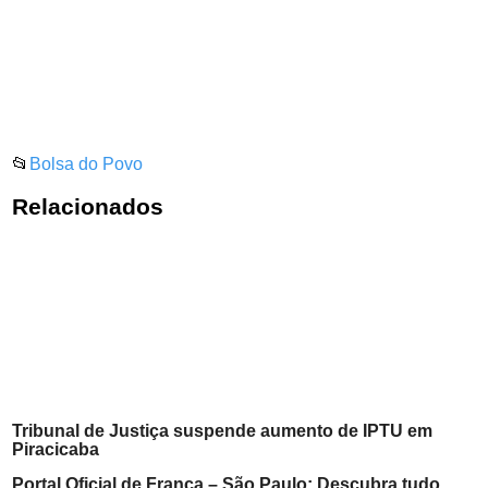
📂
Bolsa do Povo
Relacionados
Tribunal de Justiça suspende aumento de IPTU em
Piracicaba
Portal Oficial de Franca – São Paulo: Descubra tudo