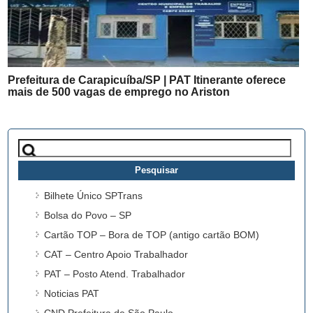
Prefeitura de Carapicuíba/SP | PAT Itinerante oferece
mais de 500 vagas de emprego no Ariston
Pesquisar
por:
Bilhete Único SPTrans
Bolsa do Povo – SP
Cartão TOP – Bora de TOP (antigo cartão BOM)
CAT – Centro Apoio Trabalhador
PAT – Posto Atend. Trabalhador
Noticias PAT
CND Prefeitura de São Paulo