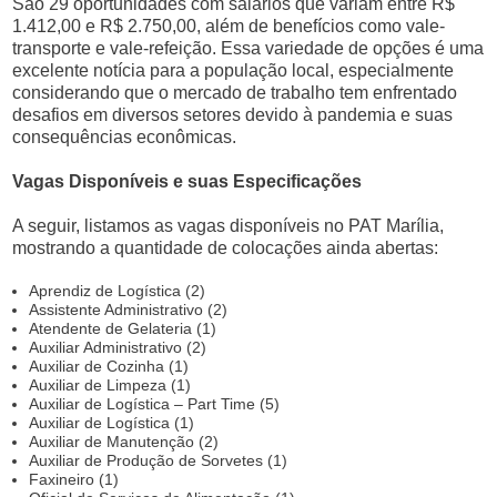
São 29 oportunidades com salários que variam entre R$
1.412,00 e R$ 2.750,00, além de benefícios como vale-
transporte e vale-refeição. Essa variedade de opções é uma
excelente notícia para a população local, especialmente
considerando que o mercado de trabalho tem enfrentado
desafios em diversos setores devido à pandemia e suas
consequências econômicas.
Vagas Disponíveis e suas Especificações
A seguir, listamos as vagas disponíveis no PAT Marília,
mostrando a quantidade de colocações ainda abertas:
Aprendiz de Logística (2)
Assistente Administrativo (2)
Atendente de Gelateria (1)
Auxiliar Administrativo (2)
Auxiliar de Cozinha (1)
Auxiliar de Limpeza (1)
Auxiliar de Logística – Part Time (5)
Auxiliar de Logística (1)
Auxiliar de Manutenção (2)
Auxiliar de Produção de Sorvetes (1)
Faxineiro (1)