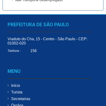
PREFEITURA DE SÃO PAULO
Viaduto do Cha, 15 - Centro - São Paulo - CEP:
01002-020
156
Telefone :
MENU
Início
Turista
Secretarias
Órgãos