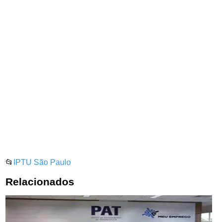
📂
IPTU São Paulo
Relacionados