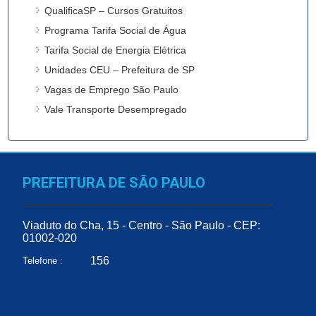
QualificaSP – Cursos Gratuitos
Programa Tarifa Social de Água
Tarifa Social de Energia Elétrica
Unidades CEU – Prefeitura de SP
Vagas de Emprego São Paulo
Vale Transporte Desempregado
PREFEITURA DE SÃO PAULO
Viaduto do Cha, 15 - Centro - São Paulo - CEP:
01002-020
156
Telefone :