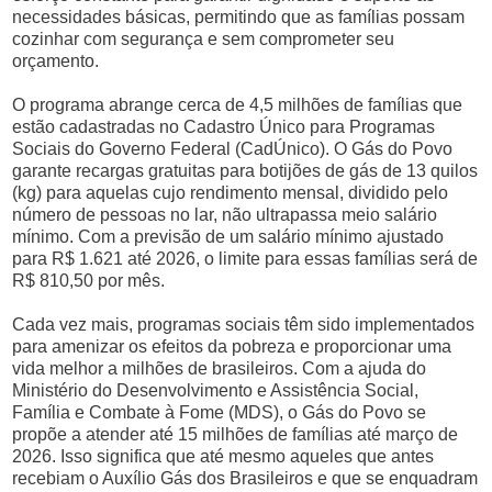
necessidades básicas, permitindo que as famílias possam
cozinhar com segurança e sem comprometer seu
orçamento.
O programa abrange cerca de 4,5 milhões de famílias que
estão cadastradas no Cadastro Único para Programas
Sociais do Governo Federal (CadÚnico). O Gás do Povo
garante recargas gratuitas para botijões de gás de 13 quilos
(kg) para aquelas cujo rendimento mensal, dividido pelo
número de pessoas no lar, não ultrapassa meio salário
mínimo. Com a previsão de um salário mínimo ajustado
para R$ 1.621 até 2026, o limite para essas famílias será de
R$ 810,50 por mês.
Cada vez mais, programas sociais têm sido implementados
para amenizar os efeitos da pobreza e proporcionar uma
vida melhor a milhões de brasileiros. Com a ajuda do
Ministério do Desenvolvimento e Assistência Social,
Família e Combate à Fome (MDS), o Gás do Povo se
propõe a atender até 15 milhões de famílias até março de
2026. Isso significa que até mesmo aqueles que antes
recebiam o Auxílio Gás dos Brasileiros e que se enquadram