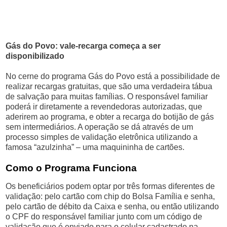
Gás do Povo: vale-recarga começa a ser
disponibilizado
No cerne do programa Gás do Povo está a possibilidade de
realizar recargas gratuitas, que são uma verdadeira tábua
de salvação para muitas famílias. O responsável familiar
poderá ir diretamente a revendedoras autorizadas, que
aderirem ao programa, e obter a recarga do botijão de gás
sem intermediários. A operação se dá através de um
processo simples de validação eletrônica utilizando a
famosa “azulzinha” – uma maquininha de cartões.
Como o Programa Funciona
Os beneficiários podem optar por três formas diferentes de
validação: pelo cartão com chip do Bolsa Família e senha,
pelo cartão de débito da Caixa e senha, ou então utilizando
o CPF do responsável familiar junto com um código de
validação que é enviado para o celular cadastrado na