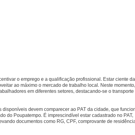
ntivar o emprego e a qualificação profissional. Estar ciente d
oveitar ao máximo o mercado de trabalho local. Neste momento,
abalhadores em diferentes setores, destacando-se o transporte
s disponíveis devem comparecer ao PAT da cidade, que funcio
ado do Poupatempo. É imprescindível estar cadastrado no PAT,
, levando documentos como RG, CPF, comprovante de residênci