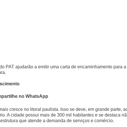
 do PAT ajudarão a emitir uma carta de encaminhamento para a
ra.
escimento
partilhe no WhatsApp
is cresce no litoral paulista. Isso se deve, em grande parte, a
rio. A cidade possui mais de 300 mil habitantes e se destaca n
aestrutura que atende a demanda de serviços e comércio.