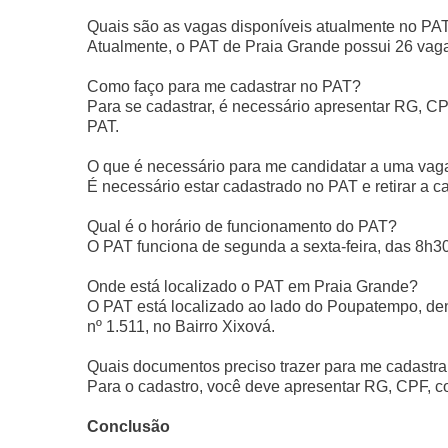
Quais são as vagas disponíveis atualmente no PA
Atualmente, o PAT de Praia Grande possui 26 vagas
Como faço para me cadastrar no PAT?
Para se cadastrar, é necessário apresentar RG, CPF
PAT.
O que é necessário para me candidatar a uma vag
É necessário estar cadastrado no PAT e retirar a
Qual é o horário de funcionamento do PAT?
O PAT funciona de segunda a sexta-feira, das 8h3
Onde está localizado o PAT em Praia Grande?
O PAT está localizado ao lado do Poupatempo, den
nº 1.511, no Bairro Xixová.
Quais documentos preciso trazer para me cadastra
Para o cadastro, você deve apresentar RG, CPF, co
Conclusão