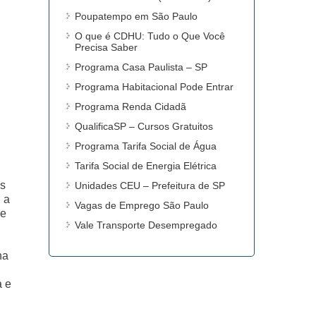
Poupatempo em São Paulo
O que é CDHU: Tudo o Que Você
Precisa Saber
Programa Casa Paulista – SP
Programa Habitacional Pode Entrar
Programa Renda Cidadã
QualificaSP – Cursos Gratuitos
Programa Tarifa Social de Água
Tarifa Social de Energia Elétrica
as
Unidades CEU – Prefeitura de SP
 a
Vagas de Emprego São Paulo
 e
Vale Transporte Desempregado
na
a e