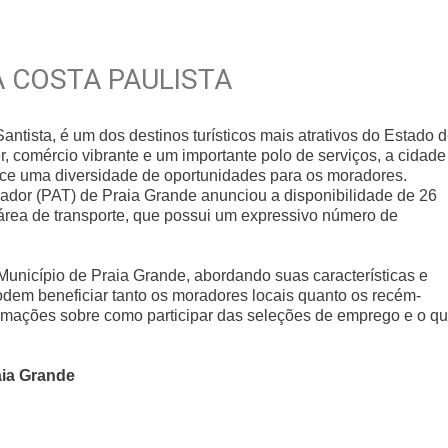
A COSTA PAULISTA
ntista, é um dos destinos turísticos mais atrativos do Estado 
, comércio vibrante e um importante polo de serviços, a cidade
ece uma diversidade de oportunidades para os moradores.
ador (PAT) de Praia Grande anunciou a disponibilidade de 26
rea de transporte, que possui um expressivo número de
 Município de Praia Grande, abordando suas características e
odem beneficiar tanto os moradores locais quanto os recém-
rmações sobre como participar das seleções de emprego e o q
aia Grande