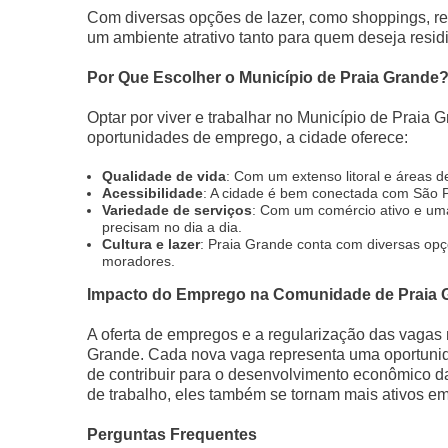
Com diversas opções de lazer, como shoppings, res
um ambiente atrativo tanto para quem deseja residi
Por Que Escolher o Município de Praia Grande
Optar por viver e trabalhar no Município de Praia
oportunidades de emprego, a cidade oferece:
Qualidade de vida
: Com um extenso litoral e áreas d
Acessibilidade
: A cidade é bem conectada com São Pa
Variedade de serviços
: Com um comércio ativo e uma
precisam no dia a dia.
Cultura e lazer
: Praia Grande conta com diversas opç
moradores.
Impacto do Emprego na Comunidade de Praia 
A oferta de empregos e a regularização das vagas
Grande. Cada nova vaga representa uma oportunid
de contribuir para o desenvolvimento econômico
de trabalho, eles também se tornam mais ativos em
Perguntas Frequentes