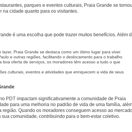
taurantes, parques e eventos culturais, Praia Grande se torno
r na cidade quanto para os visitantes.
?
 Grande é uma escolha que pode trazer muitos benefícios. Além 
e lazer, Praia Grande se destaca como um ótimo lugar para viver.
ulo e outras regiões, facilitando o deslocamento para o trabalho.
 boa oferta de serviços, os moradores têm acesso a tudo o que
ões culturais, eventos e atividades que enriquecem a vida de seus
Grande
 no PDT impactam significativamente a comunidade de Praia
ade para uma melhoria no padrão de vida de uma família, alé
 da região. Quando os moradores conseguem acesso ao mercad
 sua comunidade, contribuindo para o bem-estar coletivo.