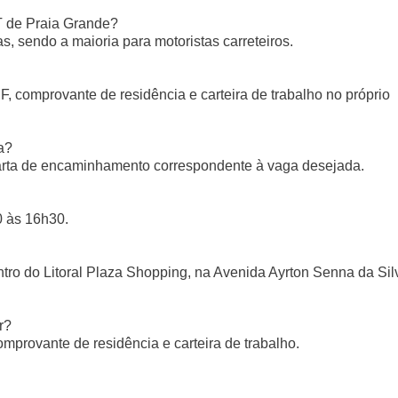
T de Praia Grande?
, sendo a maioria para motoristas carreteiros.
, comprovante de residência e carteira de trabalho no próprio
a?
 carta de encaminhamento correspondente à vaga desejada.
0 às 16h30.
tro do Litoral Plaza Shopping, na Avenida Ayrton Senna da Sil
r?
mprovante de residência e carteira de trabalho.