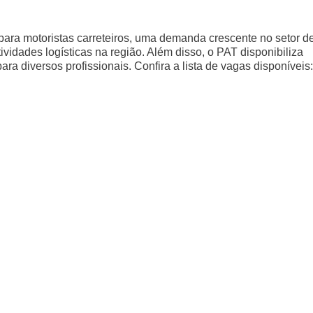
ara motoristas carreteiros, uma demanda crescente no setor d
vidades logísticas na região. Além disso, o PAT disponibiliza
ra diversos profissionais. Confira a lista de vagas disponíveis: