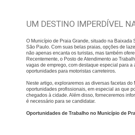
UM DESTINO IMPERDÍVEL N
O Município de Praia Grande, situado na Baixada Sa
São Paulo. Com suas belas praias, opções de lazer
não apenas encanta os turistas, mas também ofer
Recentemente, o Posto de Atendimento ao Trabalh
vagas de emprego, com destaque especial para a á
oportunidades para motoristas carreteiros.
Neste artigo, exploraremos as diversas facetas do
oportunidades profissionais, em especial as que p
chegados à cidade. Além disso, forneceremos info
é necessário para se candidatar.
Oportunidades de Trabalho no Município de Pr