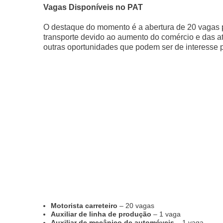
Vagas Disponíveis no PAT
O destaque do momento é a abertura de 20 vagas p
transporte devido ao aumento do comércio e das ati
outras oportunidades que podem ser de interesse pa
Motorista carreteiro
– 20 vagas
Auxiliar de linha de produção
– 1 vaga
Auxiliar de mecânico de automóveis
– 1 vaga