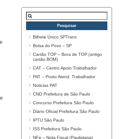
Pesquisar
por:
Bilhete Único SPTrans
de
Bolsa do Povo – SP
Cartão TOP – Bora de TOP (antigo
cartão BOM)
CAT – Centro Apoio Trabalhador
PAT – Posto Atend. Trabalhador
Noticias PAT
CND Prefeitura de São Paulo
ue
Concurso Prefeitura São Paulo
Diário Oficial Prefeitura São Paulo
IPTU São Paulo
ISS Prefeitura São Paulo
NFe – Nota Fiscal (Paulistana)