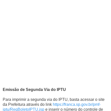
Emissão de Segunda Via do IPTU
Para imprimir a segunda via do IPTU, basta acessar o site
da Prefeitura através do link
https://franca.sp.gov.br/pmf-
iptu/ReqBoletoIPTU.jsp
e inserir o número do controle de