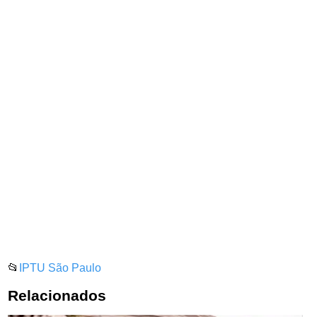
📂
IPTU São Paulo
Relacionados