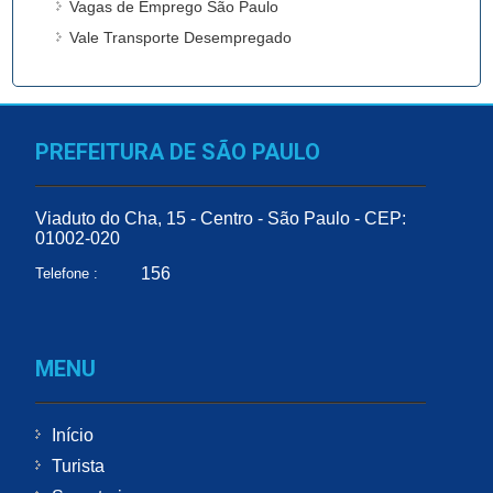
Vagas de Emprego São Paulo
Vale Transporte Desempregado
PREFEITURA DE SÃO PAULO
Viaduto do Cha, 15 - Centro - São Paulo - CEP:
01002-020
156
Telefone :
MENU
Início
Turista