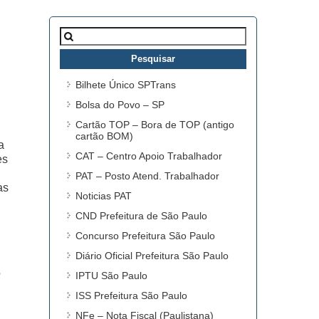
Pesquisar
por:
Bilhete Único SPTrans
Bolsa do Povo – SP
Cartão TOP – Bora de TOP (antigo
cartão BOM)
a
CAT – Centro Apoio Trabalhador
es
PAT – Posto Atend. Trabalhador
as
Noticias PAT
CND Prefeitura de São Paulo
Concurso Prefeitura São Paulo
Diário Oficial Prefeitura São Paulo
o
IPTU São Paulo
ISS Prefeitura São Paulo
NFe – Nota Fiscal (Paulistana)