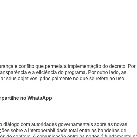
gurança e conflito que permeia a implementação do decreto. Por
ansparência e a eficiência do programa. Por outro lado, as
ar seus objetivos, principalmente no que se refere ao uso
partilhe no WhatsApp
ao diálogo com autoridades governamentais sobre as novas
s sobre a interoperabilidade total entre as bandeiras de
os de controle. A comunicação entre as partes é fundamental p