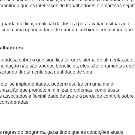
 garantindo que os interesses de trabalhadores e empresas seja
uarda notificação oficial da Justiça para avaliar a situação e
esenta uma oportunidade de criar um ambiente regulatório que
balhadores
idadosa sobre o que significa ter um sistema de alimentação q
limentação não são apenas benefícios; eles são ferramentas que
pactando diretamente sua qualidade de vida.
eto, se implementadas, podem resultar em uma maior
ronização que promete minimizar problemas, como taxas
s associados à flexibilidade de uso e à perda de controle sobre
 consideradas.
 regras do programa, garantindo que as condições atuais