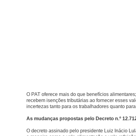
O PAT oferece mais do que benefícios alimentares
recebem isenções tributárias ao fornecer esses va
incertezas tanto para os trabalhadores quanto par
As mudanças propostas pelo Decreto n.º 12.71
O decreto assinado pelo presidente Luiz Inácio L