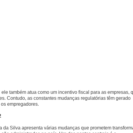
; ele também atua como um incentivo fiscal para as empresas, 
les. Contudo, as constantes mudanças regulatórias têm gerado
a os empregadores.
2
ula da Silva apresenta várias mudanças que prometem transform