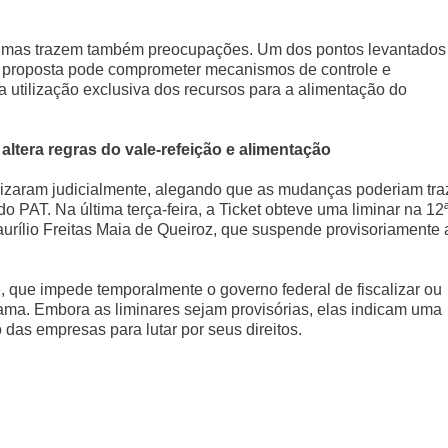
s, mas trazem também preocupações. Um dos pontos levantados
de proposta pode comprometer mecanismos de controle e
 utilização exclusiva dos recursos para a alimentação do
altera regras do vale-refeição e alimentação
lizaram judicialmente, alegando que as mudanças poderiam tra
o PAT. Na última terça-feira, a Ticket obteve uma liminar na 12
urílio Freitas Maia de Queiroz, que suspende provisoriamente 
que impede temporalmente o governo federal de fiscalizar ou
ma. Embora as liminares sejam provisórias, elas indicam uma
o das empresas para lutar por seus direitos.