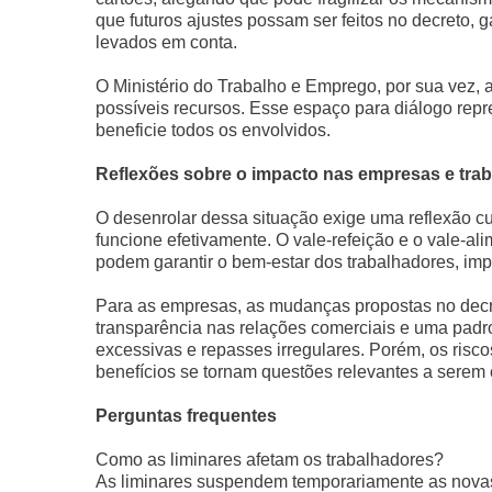
que futuros ajustes possam ser feitos no decreto,
levados em conta.
O Ministério do Trabalho e Emprego, por sua vez, ag
possíveis recursos. Esse espaço para diálogo repr
beneficie todos os envolvidos.
Reflexões sobre o impacto nas empresas e tra
O desenrolar dessa situação exige uma reflexão cu
funcione efetivamente. O vale-refeição e o vale-a
podem garantir o bem-estar dos trabalhadores, im
Para as empresas, as mudanças propostas no decr
transparência nas relações comerciais e uma pad
excessivas e repasses irregulares. Porém, os risco
benefícios se tornam questões relevantes a serem
Perguntas frequentes
Como as liminares afetam os trabalhadores?
As liminares suspendem temporariamente as novas