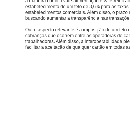
a maneira como o vale-alimentação e vale-refeição
estabelecimento de um teto de 3,6% para as taxas
estabelecimentos comerciais. Além disso, o prazo 
buscando aumentar a transparência nas transaçõe
Outro aspecto relevante é a imposição de um teto d
cobranças que ocorrem entre as operadoras de car
trabalhadores. Além disso, a interoperabilidade p
facilitar a aceitação de qualquer cartão em todas