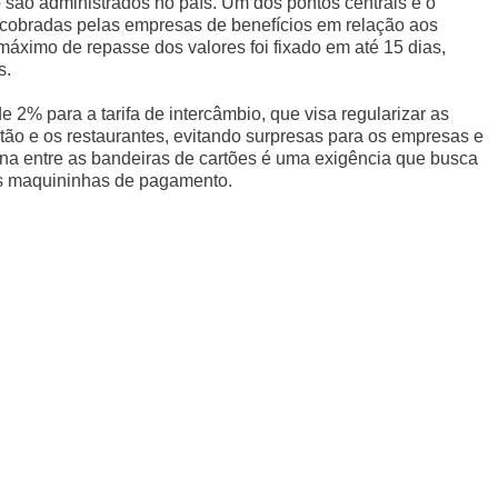
 são administrados no país. Um dos pontos centrais é o
 cobradas pelas empresas de benefícios em relação aos
máximo de repasse dos valores foi fixado em até 15 dias,
s.
e 2% para a tarifa de intercâmbio, que visa regularizar as
tão e os restaurantes, evitando surpresas para os empresas e
lena entre as bandeiras de cartões é uma exigência que busca
 as maquininhas de pagamento.