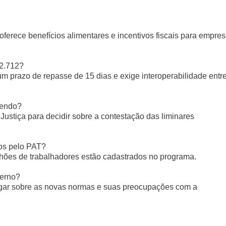
erece benefícios alimentares e incentivos fiscais para empre
12.712?
um prazo de repasse de 15 dias e exige interoperabilidade entr
zendo?
 Justiça para decidir sobre a contestação das liminares
os pelo PAT?
hões de trabalhadores estão cadastrados no programa.
verno?
gar sobre as novas normas e suas preocupações com a