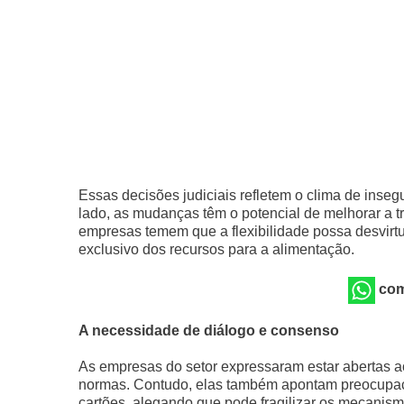
Essas decisões judiciais refletem o clima de inse
lado, as mudanças têm o potencial de melhorar a tr
empresas temem que a flexibilidade possa desvirtu
exclusivo dos recursos para a alimentação.
com
A necessidade de diálogo e consenso
As empresas do setor expressaram estar abertas 
normas. Contudo, elas também apontam preocupaçõe
cartões, alegando que pode fragilizar os mecanism