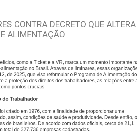
ARES CONTRA DECRETO QUE ALTERA
 E ALIMENTAÇÃO
nefícios, como a Ticket e a VR, marca um momento importante n
-alimentação no Brasil. Através de liminares, essas organizaçõ
12, de 2025, que visa reformular o Programa de Alimentação do
 a proteção dos direitos dos trabalhadores, as relações entre 
omo pontos cruciais.
o do Trabalhador
oi criado em 1976, com a finalidade de proporcionar uma
do, assim, condições de saúde e produtividade. Desde então, 
 de brasileiros. De acordo com dados oficiais, cerca de 21,1
m total de 327.736 empresas cadastradas.