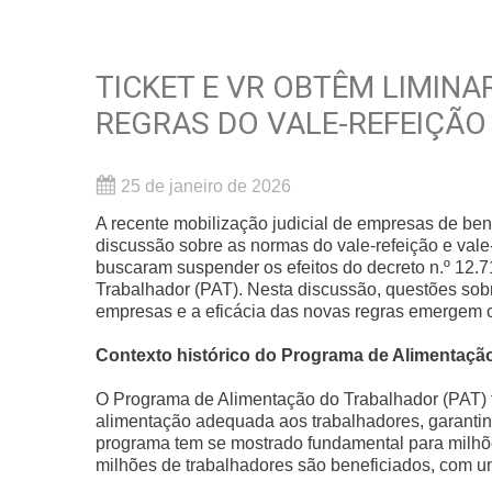
TICKET E VR OBTÊM LIMIN
REGRAS DO VALE-REFEIÇÃO
25 de janeiro de 2026
A recente mobilização judicial de empresas de be
discussão sobre as normas do vale-refeição e vale
buscaram suspender os efeitos do decreto n.º 12.7
Trabalhador (PAT). Nesta discussão, questões sobre
empresas e a eficácia das novas regras emergem c
Contexto histórico do Programa de Alimentaçã
O Programa de Alimentação do Trabalhador (PAT) f
alimentação adequada aos trabalhadores, garantin
programa tem se mostrado fundamental para milhões
milhões de trabalhadores são beneficiados, com u