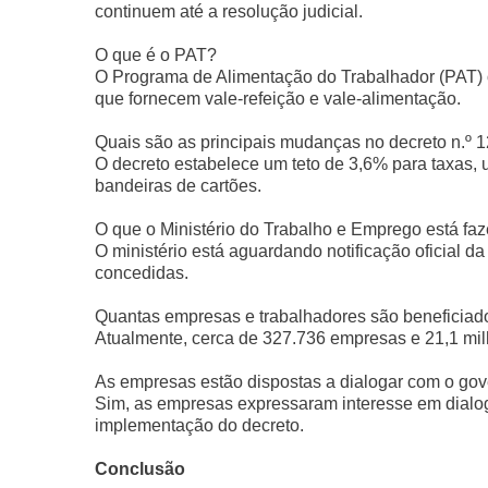
continuem até a resolução judicial.
O que é o PAT?
O Programa de Alimentação do Trabalhador (PAT) of
que fornecem vale-refeição e vale-alimentação.
Quais são as principais mudanças no decreto n.º 
O decreto estabelece um teto de 3,6% para taxas, 
bandeiras de cartões.
O que o Ministério do Trabalho e Emprego está fa
O ministério está aguardando notificação oficial da
concedidas.
Quantas empresas e trabalhadores são beneficiad
Atualmente, cerca de 327.736 empresas e 21,1 mil
As empresas estão dispostas a dialogar com o go
Sim, as empresas expressaram interesse em dialo
implementação do decreto.
Conclusão