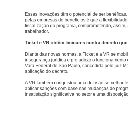
Essas inovações têm o potencial de ser benéfica
pelas empresas de benefícios é que a flexibilida
fiscalização do programa, comprometendo, assim, a
trabalhador.
Ticket e VR obtêm liminares contra decreto que 
Diante das novas normas, a Ticket e a VR se mobi
insegurança jurídica e prejudicar o funcionamento d
Vara Federal de São Paulo, concedida pelo juiz Ma
aplicação do decreto.
A VR também conquistou uma decisão semelhante, 
aplicar sanções com base nas mudanças do progra
insatisfação significativa no setor e uma disposiçã